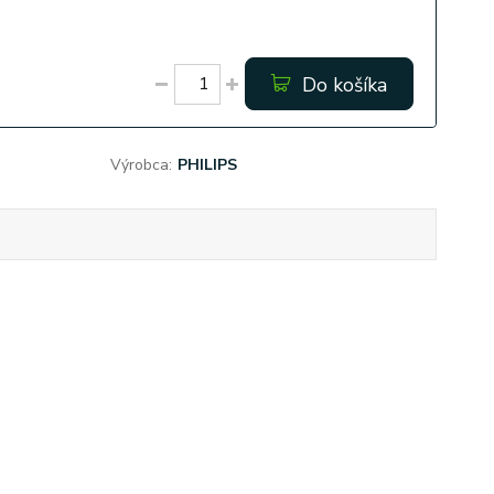
Do košíka
Výrobca:
PHILIPS