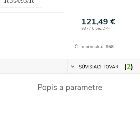
121,49 €
98,77 €
bez DPH
Číslo produktu:
958
2
SÚVISIACI TOVAR
Popis a parametre