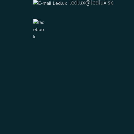
ledlux@ledlux.sk