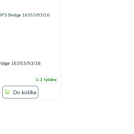
ridge 16353/93/16
1-2 týždne
Do košíka