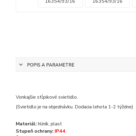
POPIS A PARAMETRE
Vonkajšie stĺpikové svietidlo.
(Svietidlo je na objednávku. Dodacia lehota 1-2 týždne)
Materiál:
hliník, plast
Stupeň ochrany:
IP44