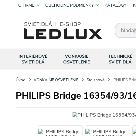
O FIRME
OBCHODNÉ PODMIENKY
KATALÓGY
K
INTERIÉROVÉ
VONKAJŠIE
TECHNICKÉ
SVIETIDLÁ
OSVETLENIE
SVIETIDLÁ
Úvod
VONKAJŠIE OSVETLENIE
Stojanové
PHILIPS Bri
PHILIPS Bridge 16354/93/1