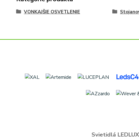
VONKAJŠIE OSVETLENIE
Stojano
Svietidlá LEDLUX 