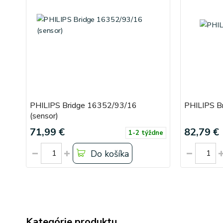
PHILIPS Bridge 16352/93/16
PHILIPS B
(sensor)
71,99 €
82,79 €
1-2 týždne
Do košíka
Kategórie produktu