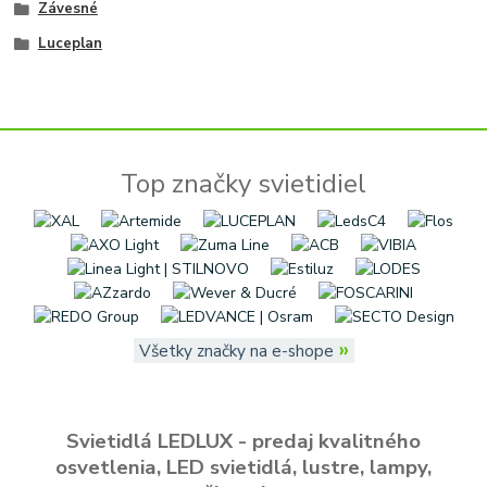
Závesné
Luceplan
Top značky svietidiel
»
Všetky značky na e-shope
Svietidlá LEDLUX - predaj kvalitného
osvetlenia, LED svietidlá, lustre, lampy,