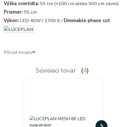
Výška svietidla:
55 cm (+100 cm alebo 500 cm záves)
Priemer:
55 cm
Výkon:
LED 40W / 2700 K /
Dimmable phase cut
Pôvod tovaru
Súvisiaci tovar
4