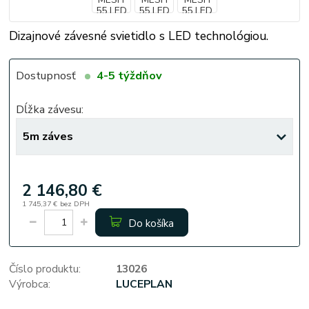
Dizajnové závesné svietidlo s LED technológiou.
Dostupnosť
4-5 týždňov
Dĺžka závesu:
2 146,80 €
1 745,37 €
bez DPH
Do košíka
Číslo produktu:
13026
Výrobca:
LUCEPLAN