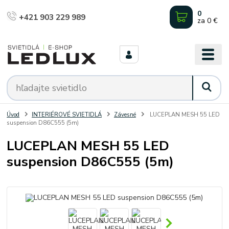
0
+421 903 229 989
za
0 €
Úvod
INTERIÉROVÉ SVIETIDLÁ
Závesné
LUCEPLAN MESH 55 LED
suspension D86C555 (5m)
LUCEPLAN MESH 55 LED
suspension D86C555 (5m)