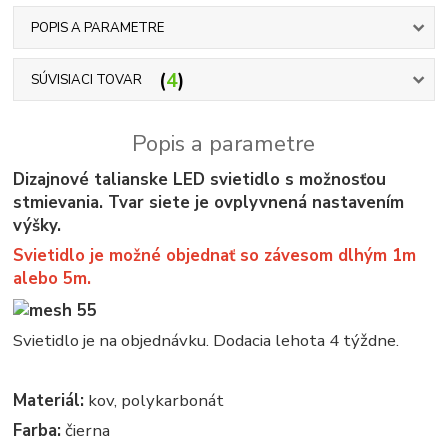
POPIS A PARAMETRE
4
SÚVISIACI TOVAR
Popis a parametre
Dizajnové talianske LED svietidlo s možnosťou
stmievania. Tvar siete je ovplyvnená nastavením
výšky.
Svietidlo je možné objednať so závesom dlhým 1m
alebo 5m.
Svietidlo je na objednávku. Dodacia lehota 4 týždne.
Materiál:
kov, polykarbonát
Farba:
čierna