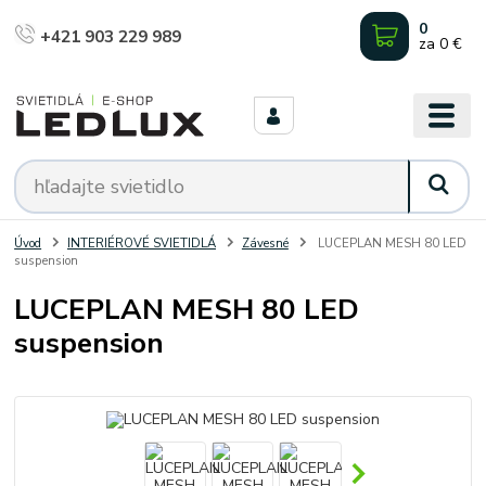
0
+421 903 229 989
za
0 €
Úvod
INTERIÉROVÉ SVIETIDLÁ
Závesné
LUCEPLAN MESH 80 LED
suspension
LUCEPLAN MESH 80 LED
suspension