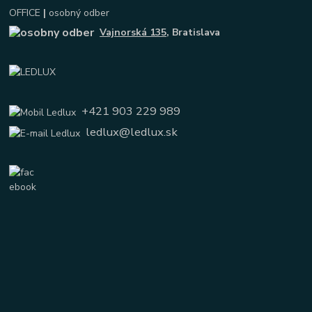
OFFICE
|
osobný odber
Vajnorská 135
, Bratislava
+421 903 229 989
ledlux@ledlux.sk