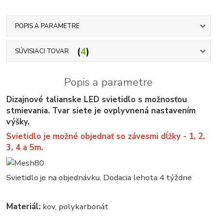
POPIS A PARAMETRE
4
SÚVISIACI TOVAR
Popis a parametre
Dizajnové talianske LED svietidlo s možnosťou
stmievania. Tvar siete je ovplyvnená nastavením
výšky.
Svietidlo je možné objednať so závesmi dĺžky - 1, 2,
3, 4 a 5m.
Svietidlo je na objednávku. Dodacia lehota 4 týždne
Materiál:
kov, polykarbonát