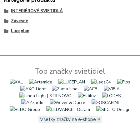
Kategórie produktu
INTERIÉROVÉ SVIETIDLÁ
Závesné
Luceplan
Top značky svietidiel
»
Všetky značky na e-shope