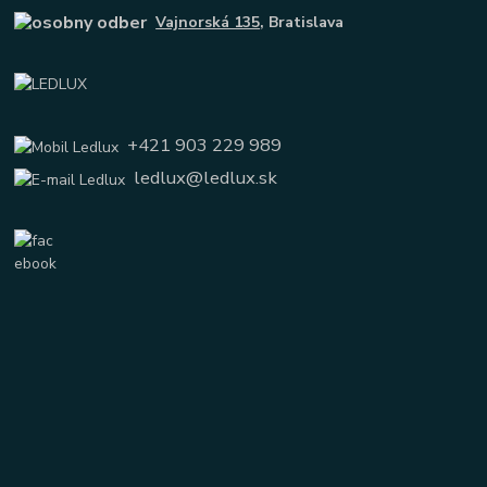
Vajnorská 135
, Bratislava
+421 903 229 989
ledlux@ledlux.sk