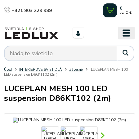
0
+421 903 229 989
za
0 €
Úvod
INTERIÉROVÉ SVIETIDLÁ
Závesné
LUCEPLAN MESH 100
LED suspension D86KT102 (2m)
LUCEPLAN MESH 100 LED
suspension D86KT102 (2m)