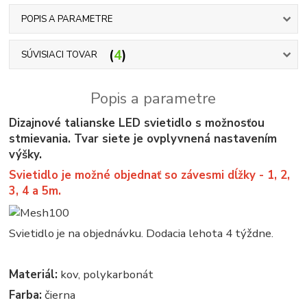
POPIS A PARAMETRE
4
SÚVISIACI TOVAR
Popis a parametre
Dizajnové talianske LED svietidlo s možnosťou
stmievania. Tvar siete je ovplyvnená nastavením
výšky.
Svietidlo je možné objednať so závesmi dĺžky - 1, 2,
3, 4 a 5m.
Svietidlo je na objednávku. Dodacia lehota 4 týždne.
Materiál:
kov, polykarbonát
Farba:
čierna