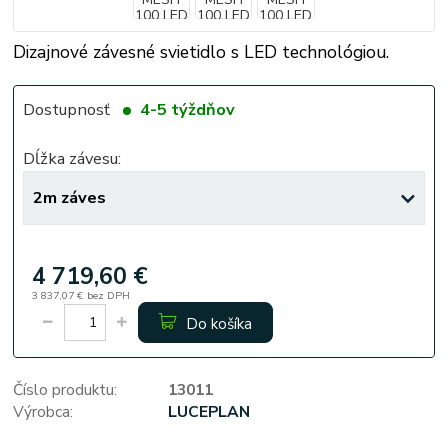
Dizajnové závesné svietidlo s LED technológiou.
Dostupnosť
4-5 týždňov
Dĺžka závesu:
4 719,60 €
3 837,07 €
bez DPH
Do košíka
Číslo produktu:
13011
Výrobca:
LUCEPLAN