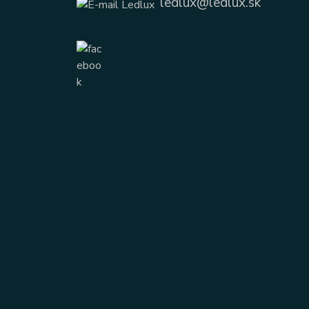
ledlux@ledlux.sk