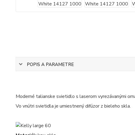
POPIS A PARAMETRE
Moderné talianske svietidlo s laserom vyrezávanými orna
Vo vnútri svietidla je umiestnený difúzor z bieleho skla.