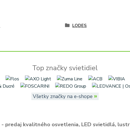
é
LODES
Top značky svietidiel
»
Všetky značky na e-shope
- predaj kvalitného osvetlenia, LED svietidlá, lustr