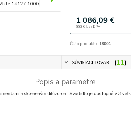
1 086,09 €
883 €
bez DPH
Číslo produktu:
18001
11
SÚVISIACI TOVAR
Popis a parametre
mentami a skleneným difúzorom. Svietidlo je dostupné v 3 veľko