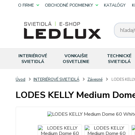
O FIRME
OBCHODNÉ PODMIENKY
KATALÓGY
K
INTERIÉROVÉ
VONKAJŠIE
TECHNICKÉ
SVIETIDLÁ
OSVETLENIE
SVIETIDLÁ
Úvod
INTERIÉROVÉ SVIETIDLÁ
Závesné
LODES KELLY
LODES KELLY Medium Dome