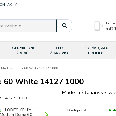
ONTAKTY
Potre
+421
GERMICÍDNE
LED
LED PÁSY, ALU
ŽIARIČE
ŽIAROVKY
PROFILY
 Medium Dome 60 White 14127 1000
 60 White 14127 1000
Moderné talianske svie
Dostupnosť
4