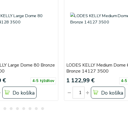
LY Large Dome 80 Bronze
LODES KELLY Medium Dome 
00
Bronze 14127 3500
9 €
1 122,99 €
4-5 týždňov
4-5
Do košíka
Do košíka