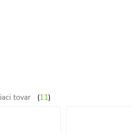
iaci tovar
11