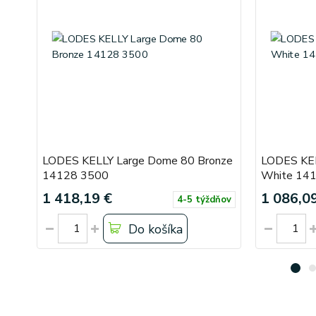
LODES KELLY Large Dome 80 Bronze
LODES KE
14128 3500
White 14
1 418,19 €
1 086,0
4-5 týždňov
Do košíka