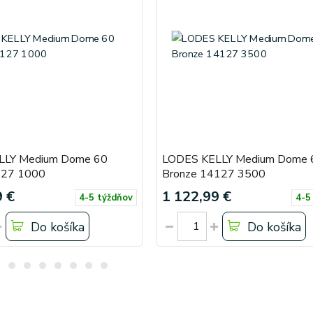
LLY Medium Dome 60
LODES KELLY Medium Dome 
127 1000
Bronze 14127 3500
9 €
1 122,99 €
4-5 týždňov
4-5
Do košíka
Do košíka