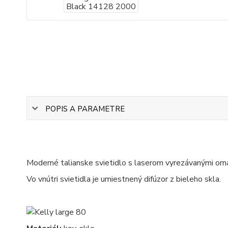
POPIS A PARAMETRE
Moderné talianske svietidlo s laserom vyrezávanými orna
Vo vnútri svietidla je umiestnený difúzor z bieleho skla.