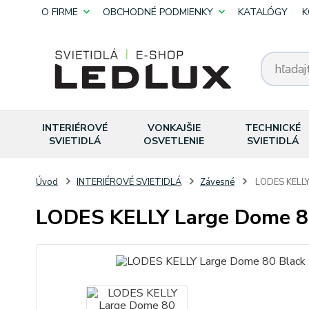
O FIRME
OBCHODNÉ PODMIENKY
KATALÓGY
K
INTERIÉROVÉ
VONKAJŠIE
TECHNICKÉ
SVIETIDLÁ
OSVETLENIE
SVIETIDLÁ
Úvod
INTERIÉROVÉ SVIETIDLÁ
Závesné
LODES KELLY
LODES KELLY Large Dome 8