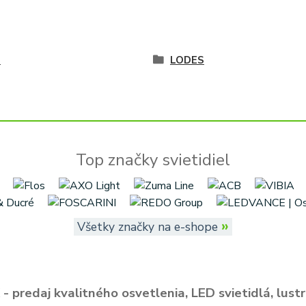
é
LODES
Top značky svietidiel
»
Všetky značky na e-shope
- predaj kvalitného osvetlenia, LED svietidlá, lustr