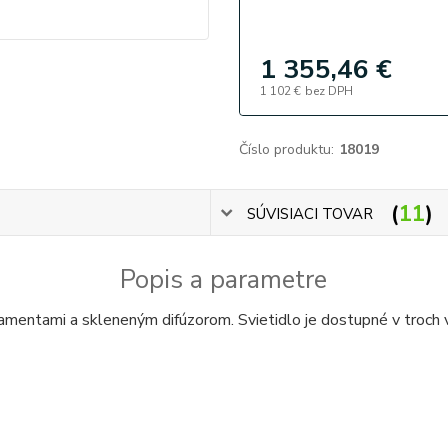
1 355,46 €
1 102 €
bez DPH
Číslo produktu:
18019
11
SÚVISIACI TOVAR
Popis a parametre
mentami a skleneným difúzorom. Svietidlo je dostupné v troch v