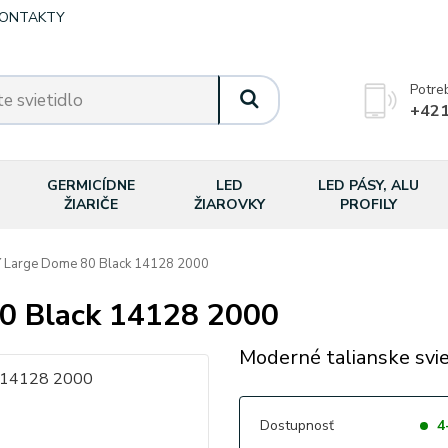
ONTAKTY
Potre
+421
GERMICÍDNE
LED
LED PÁSY, ALU
ŽIARIČE
ŽIAROVKY
PROFILY
 Large Dome 80 Black 14128 2000
0 Black 14128 2000
Moderné talianske svie
Dostupnosť
4