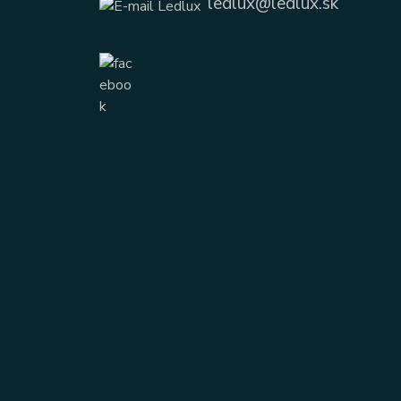
ledlux@ledlux.sk