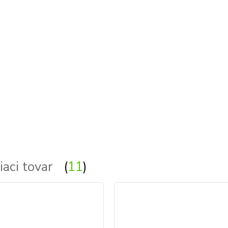
iaci tovar
11