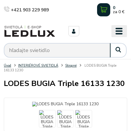
0
+421 903 229 989
za
0 €
Úvod
INTERIÉROVÉ SVIETIDLÁ
Stropné
LODES BUGIA Triple
16133 1230
LODES BUGIA Triple 16133 1230