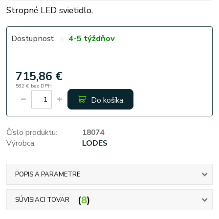
Stropné LED svietidlo.
Dostupnosť
4-5 týždňov
715,86 €
582 €
bez DPH
Do košíka
Číslo produktu:
18074
Výrobca:
LODES
POPIS A PARAMETRE
8
SÚVISIACI TOVAR