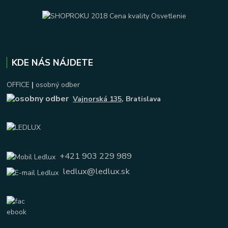
KDE NÁS NÁJDETE
OFFICE
|
osobný odber
Vajnorská 135
, Bratislava
+421 903 229 989
ledlux@ledlux.sk