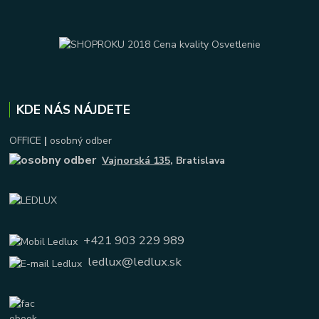
KDE NÁS NÁJDETE
OFFICE
|
osobný odber
Vajnorská 135
, Bratislava
+421 903 229 989
ledlux@ledlux.sk