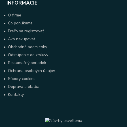
INFORMÁCIE
•
O firme
•
Čo ponúkame
•
Prečo sa registrovať
•
Ako nakupovať
•
Obchodné podmienky
•
Odstúpenie od zmluvy
•
Reklamačný poriadok
•
Ochrana osobných údajov
•
Súbory cookies
•
Doprava a platba
•
Kontakty