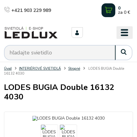
0
+421 903 229 989
za
0 €
Úvod
INTERIÉROVÉ SVIETIDLÁ
Stropné
LODES BUGIA Double
16132 4030
LODES BUGIA Double 16132
4030