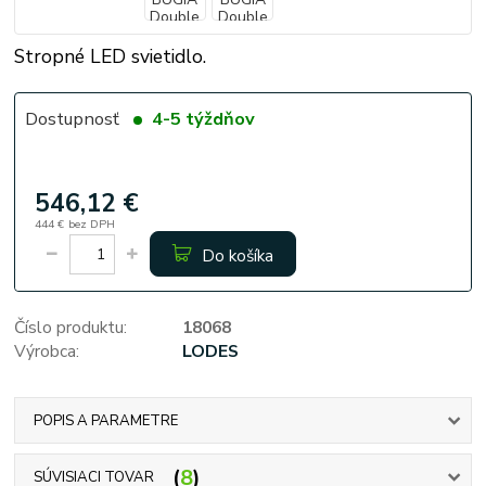
Stropné LED svietidlo.
Dostupnosť
4-5 týždňov
546,12 €
444 €
bez DPH
Do košíka
Číslo produktu:
18068
Výrobca:
LODES
POPIS A PARAMETRE
8
SÚVISIACI TOVAR