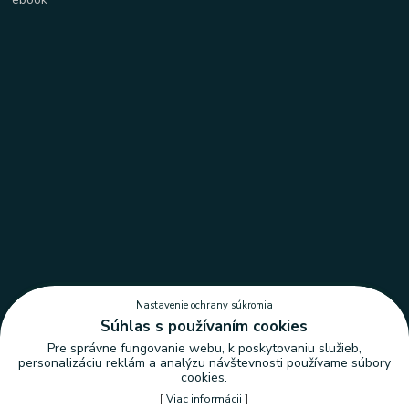
Nastavenie ochrany súkromia
Súhlas s používaním cookies
Pre správne fungovanie webu, k poskytovaniu služieb,
personalizáciu reklám a analýzu návštevnosti používame súbory
cookies.
[
Viac informácii
]