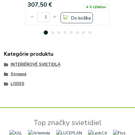
307,50 €
307,50 
4-5 týždňov
Do košíka
Kategórie produktu
INTERIÉROVÉ SVIETIDLÁ
Stropné
LODES
Top značky svietidiel