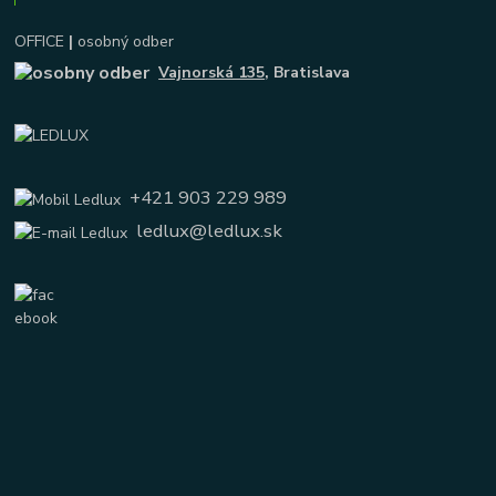
OFFICE
|
osobný odber
Vajnorská 135
, Bratislava
+421 903 229 989
ledlux@ledlux.sk