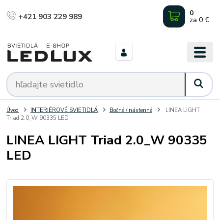
0
+421 903 229 989
za
0 €
Úvod
INTERIÉROVÉ SVIETIDLÁ
Bočné / nástenné
LINEA LIGHT
Triad 2.0_W 90335 LED
LINEA LIGHT Triad 2.0_W 90335
LED