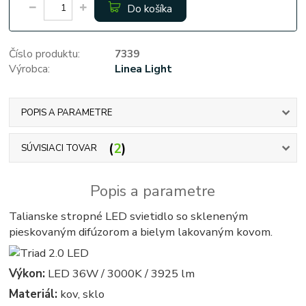
Do košíka
Číslo produktu:
7339
Výrobca:
Linea Light
POPIS A PARAMETRE
2
SÚVISIACI TOVAR
Popis a parametre
Talianske stropné LED svietidlo so skleneným
pieskovaným difúzorom a bielym lakovaným kovom.
Výkon:
LED 36W / 3000K / 3925 lm
Materiál:
kov, sklo