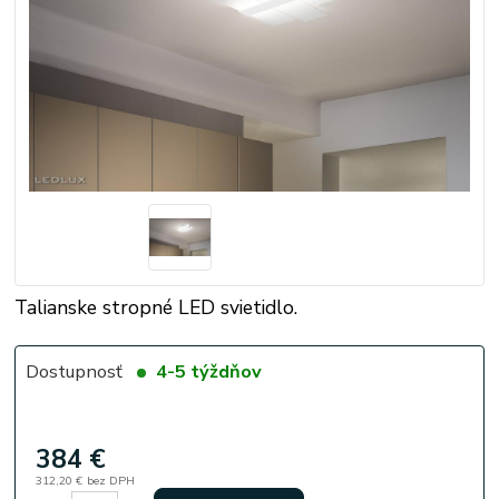
Talianske stropné LED svietidlo.
Dostupnosť
4-5 týždňov
384 €
312,20 €
bez DPH