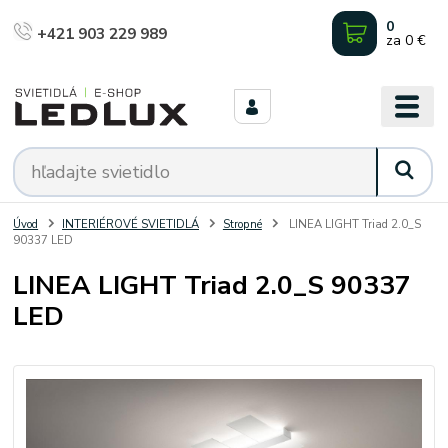
0
+421 903 229 989
za
0 €
Úvod
INTERIÉROVÉ SVIETIDLÁ
Stropné
LINEA LIGHT Triad 2.0_S
90337 LED
LINEA LIGHT Triad 2.0_S 90337
LED