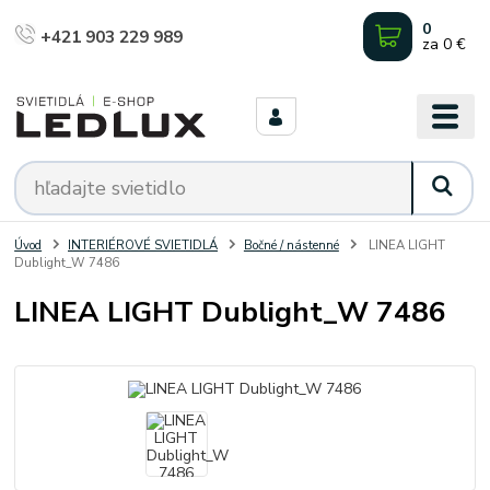
0
+421 903 229 989
za
0 €
Úvod
INTERIÉROVÉ SVIETIDLÁ
Bočné / nástenné
LINEA LIGHT
Dublight_W 7486
LINEA LIGHT Dublight_W 7486