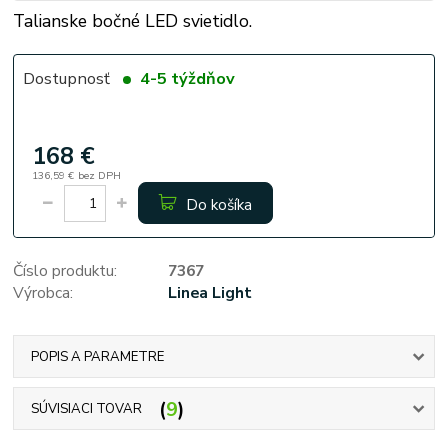
Talianske bočné LED svietidlo.
Dostupnosť
4-5 týždňov
168 €
136,59 €
bez DPH
Do košíka
Číslo produktu:
7367
Výrobca:
Linea Light
POPIS A PARAMETRE
9
SÚVISIACI TOVAR