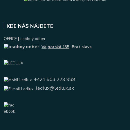
KDE NÁS NÁJDETE
OFFICE
|
osobný odber
Vajnorská 135
, Bratislava
+421 903 229 989
ledlux@ledlux.sk