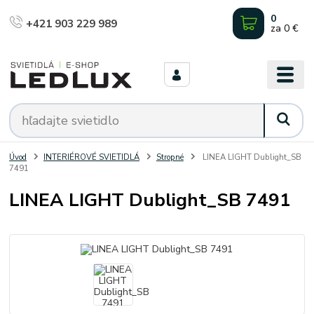
0
+421 903 229 989
za
0 €
Úvod
INTERIÉROVÉ SVIETIDLÁ
Stropné
LINEA LIGHT Dublight_SB
7491
LINEA LIGHT Dublight_SB 7491