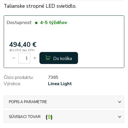
Talianske stropné LED svietidlo.
Dostupnosť
4-5 týždňov
494,40 €
401,95 €
bez DPH
Do košíka
Číslo produktu:
7365
Výrobca:
Linea Light
POPIS A PARAMETRE
9
SÚVISIACI TOVAR