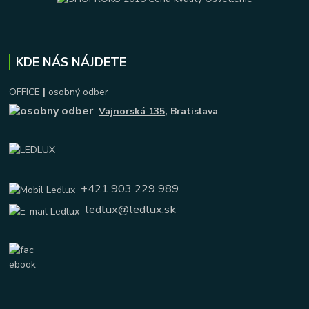
KDE NÁS NÁJDETE
OFFICE
|
osobný odber
Vajnorská 135
, Bratislava
+421 903 229 989
ledlux@ledlux.sk