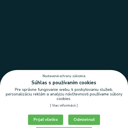
Nastavenie ochrany súkromia
Súhlas s používaním cookies
Pre správne fungovanie webu, k poskytovaniu služieb,
personalizáciu reklám a analýzu návštevnosti používame súbory
cookies.
[
Viac informácii
]
Nastavenie ochrany súkromia
Prijať všetko
Odmietnuť