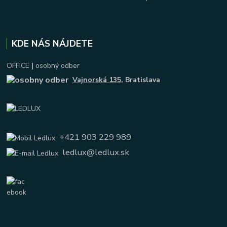
KDE NÁS NÁJDETE
OFFICE
|
osobný odber
Vajnorská 135
, Bratislava
+421 903 229 989
ledlux@ledlux.sk