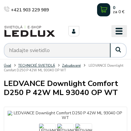
0
+421 903 229 989
za
0 €
Úvod
TECHNICKÉ SVIETIDLÁ
Zabudované
LEDVANCE Downlight
Comfort D250 P 42W ML 93040 OP WT
LEDVANCE Downlight Comfort
D250 P 42W ML 93040 OP WT