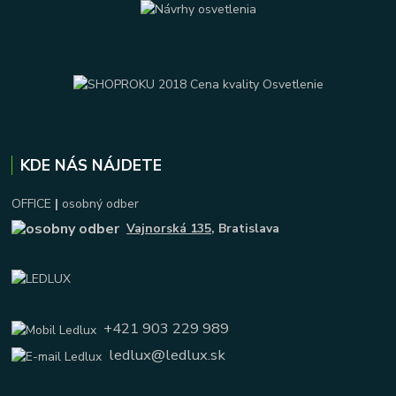
KDE NÁS NÁJDETE
OFFICE
|
osobný odber
Vajnorská 135
, Bratislava
+421 903 229 989
ledlux@ledlux.sk