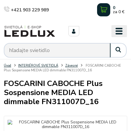
0
+421 903 229 989
za
0 €
Úvod
INTERIÉROVÉ SVIETIDLÁ
Závesné
FOSCARINI CABOCHE
Plus Sospensione MEDIA LED dimmable FN311007D_16
FOSCARINI CABOCHE Plus
Sospensione MEDIA LED
dimmable FN311007D_16