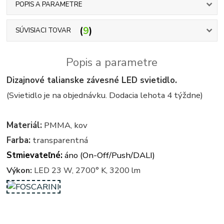
POPIS A PARAMETRE
9
SÚVISIACI TOVAR
Popis a parametre
Dizajnové talianske závesné LED svietidlo.
(Svietidlo je na objednávku. Dodacia lehota 4 týždne)
Materiál:
PMMA, kov
Farba:
transparentná
Stmievateľné:
áno (On-Off/Push/DALI)
Výkon:
LED 23 W, 2700° K, 3200 lm