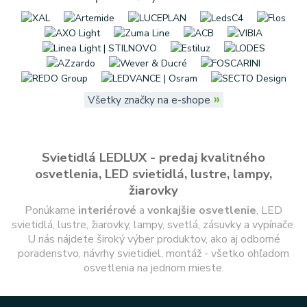
»
Všetky značky na e-shope
Svietidlá LEDLUX - predaj kvalitného
osvetlenia, LED svietidlá, lustre, lampy,
žiarovky
Ponúkame
interiérové
a
vonkajšie
osvetlenie
, LED
svietidlá, lustre, žiarovky, lampy, svetlá, zásuvky a vypínače.
U nás nájdete široký výber produktov, ako aj odborné
poradenstvo, návrhy svietidiel, montáž - všetko ohľadom
osvetlenia na jednom mieste.