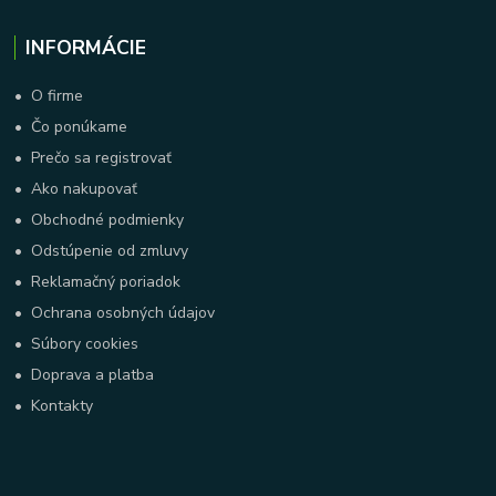
INFORMÁCIE
•
O firme
•
Čo ponúkame
•
Prečo sa registrovať
•
Ako nakupovať
•
Obchodné podmienky
•
Odstúpenie od zmluvy
•
Reklamačný poriadok
•
Ochrana osobných údajov
•
Súbory cookies
•
Doprava a platba
•
Kontakty