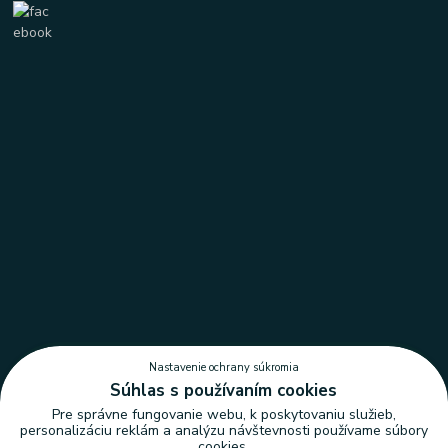
Nastavenie ochrany súkromia
Súhlas s používaním cookies
Pre správne fungovanie webu, k poskytovaniu služieb,
personalizáciu reklám a analýzu návštevnosti používame súbory
cookies.