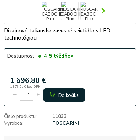
Dizajnové talianske závesné svietidlo s LED
technológiou.
Dostupnosť
4-5 týždňov
1 696,80 €
1 379,51 €
bez DPH
Do košíka
Číslo produktu:
11033
Výrobca:
FOSCARINI