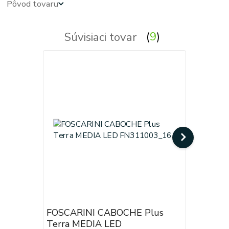
Pôvod tovaru
Súvisiaci tovar
9
FOSCARINI CABOCHE Plus
FOSCARI
Terra MEDIA LED
Terra G