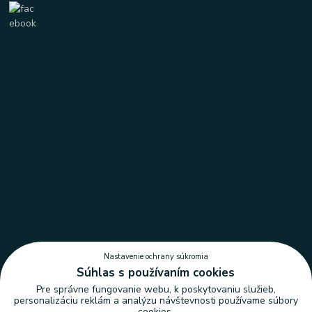
Nastavenie ochrany súkromia
Súhlas s používaním cookies
Pre správne fungovanie webu, k poskytovaniu služieb,
personalizáciu reklám a analýzu návštevnosti používame súbory
cookies.