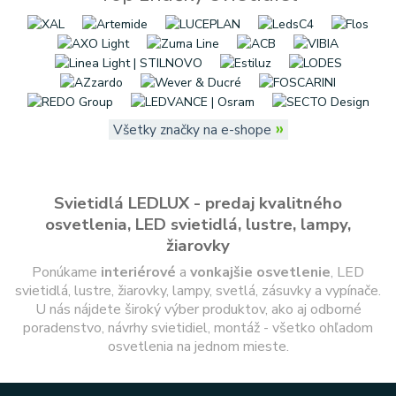
»
Všetky značky na e-shope
Svietidlá LEDLUX - predaj kvalitného
osvetlenia, LED svietidlá, lustre, lampy,
žiarovky
Ponúkame
interiérové
a
vonkajšie
osvetlenie
, LED
svietidlá, lustre, žiarovky, lampy, svetlá, zásuvky a vypínače.
U nás nájdete široký výber produktov, ako aj odborné
poradenstvo, návrhy svietidiel, montáž - všetko ohľadom
osvetlenia na jednom mieste.