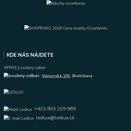
KDE NÁS NÁJDETE
OFFICE
|
osobný odber
Vajnorská 135
, Bratislava
+421 903 229 989
ledlux@ledlux.sk