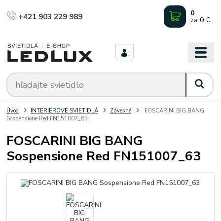
0
+421 903 229 989
za
0 €
Úvod
INTERIÉROVÉ SVIETIDLÁ
Závesné
FOSCARINI BIG BANG
Sospensione Red FN151007_63
FOSCARINI BIG BANG
Sospensione Red FN151007_63