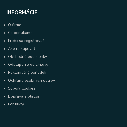
INFORMÁCIE
•
O firme
•
Čo ponúkame
•
Prečo sa registrovať
•
Ako nakupovať
•
Obchodné podmienky
•
Odstúpenie od zmluvy
•
Reklamačný poriadok
•
Ochrana osobných údajov
•
Súbory cookies
•
Doprava a platba
•
Kontakty