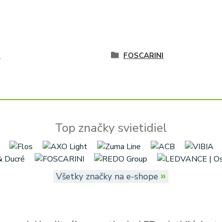
é
FOSCARINI
Top značky svietidiel
»
Všetky značky na e-shope