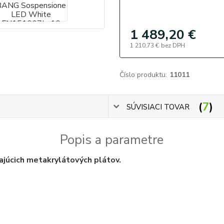
1 489,20 €
1 210,73 €
bez DPH
Číslo produktu:
11011
7
SÚVISIACI TOVAR
Popis a parametre
ajúcich metakrylátových plátov.