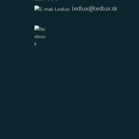
ledlux@ledlux.sk