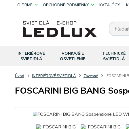
O FIRME
OBCHODNÉ PODMIENKY
KATALÓGY
K
INTERIÉROVÉ
VONKAJŠIE
TECHNICKÉ
SVIETIDLÁ
OSVETLENIE
SVIETIDLÁ
Úvod
INTERIÉROVÉ SVIETIDLÁ
Závesné
FOSCARINI B
FOSCARINI BIG BANG Sosp