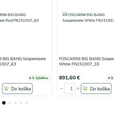
 BIG BANG Sospensione
FOSCARINI BIG BANG Sospen
1007_63
White FN151007_10
891,60 €
4-5 týždňov
4-5
Do košíka
Do košíka