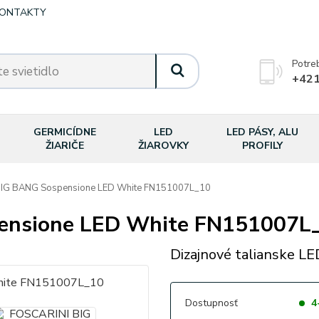
ONTAKTY
Potre
+421
GERMICÍDNE
LED
LED PÁSY, ALU
ŽIARIČE
ŽIAROVKY
PROFILY
IG BANG Sospensione LED White FN151007L_10
ensione LED White FN151007L
Dizajnové talianske LED
Dostupnosť
4