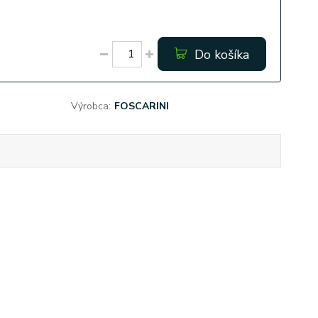
Do košíka
Výrobca:
FOSCARINI