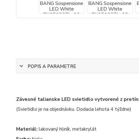
POPIS A PARAMETRE
Závesné talianske LED svietidlo vytvorené z pretín
(Svietidlo je na objednávku. Dodacia lehota 4 týždne)
Materiál:
lakovaný hliník, metakrylát