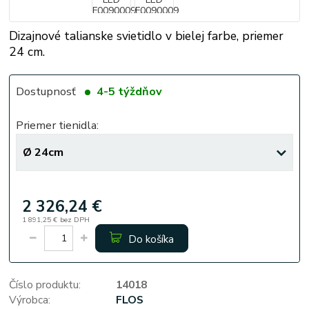
Dizajnové talianske svietidlo v bielej farbe, priemer
24 cm.
Dostupnosť
4-5 týždňov
Priemer tienidla:
2 326,24 €
1 891,25 €
bez DPH
Do košíka
Číslo produktu:
14018
Výrobca:
FLOS