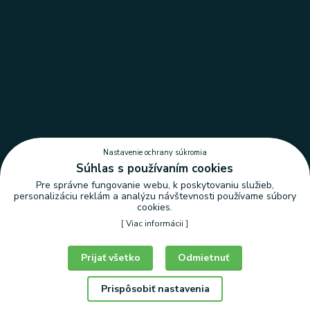
Nastavenie ochrany súkromia
Súhlas s používaním cookies
Pre správne fungovanie webu, k poskytovaniu služieb,
personalizáciu reklám a analýzu návštevnosti používame súbory
cookies.
[
Viac informácii
]
Nastavenie ochrany súkromia
Prijať všetko
Odmietnuť
Prispôsobiť nastavenia