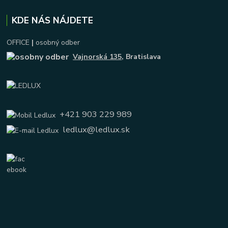
KDE NÁS NÁJDETE
OFFICE
|
osobný odber
Vajnorská 135
, Bratislava
+421 903 229 989
ledlux@ledlux.sk