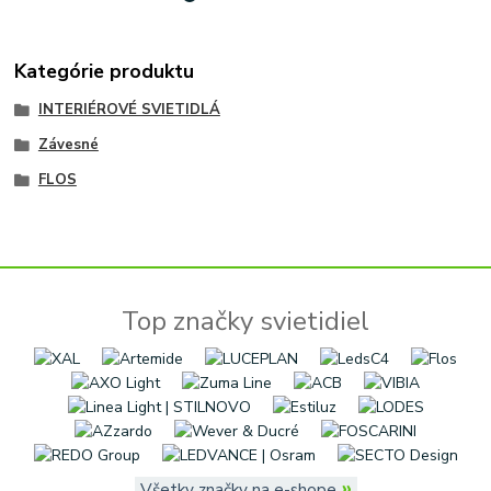
Kategórie produktu
INTERIÉROVÉ SVIETIDLÁ
Závesné
FLOS
Top značky svietidiel
»
Všetky značky na e-shope