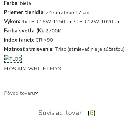
Farba:
biela
Priemer tienidla:
24 cm alebo 17 cm
Výkon:
3x LED 16W, 1250 lm / LED 12W, 1020 lm
Farba svetla (K):
2700K
Index farieb:
CRI>90
Možnosť stmievania:
Triac (stmievač nie je súčasťou)
FLOS AIM WHITE LED 3
Pôvod tovaru
Súvisiaci tovar
6