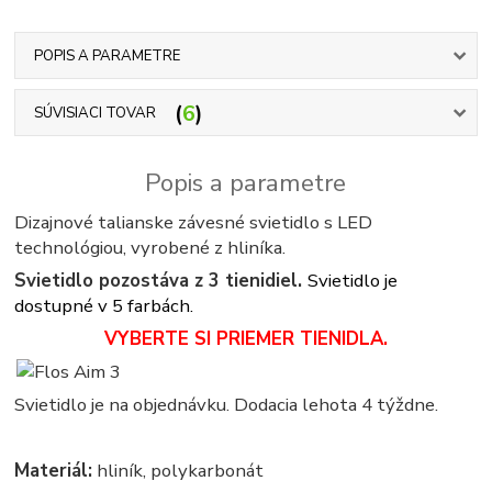
POPIS A PARAMETRE
6
SÚVISIACI TOVAR
Popis a parametre
Dizajnové talianske závesné svietidlo s LED
technológiou, vyrobené z hliníka.
Svietidlo pozostáva z 3 tienidiel.
Svietidlo je
dostupné v 5 farbách.
VYBERTE SI PRIEMER TIENIDLA.
Svietidlo je na objednávku. Dodacia lehota 4 týždne.
Materiál:
hliník, polykarbonát