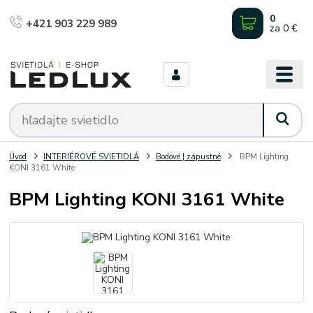
0
+421 903 229 989
za
0 €
Úvod
INTERIÉROVÉ SVIETIDLÁ
Bodové | zápustné
BPM Lighting
KONI 3161 White
BPM Lighting KONI 3161 White