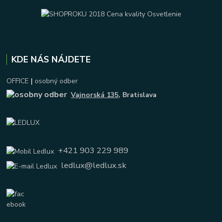
KDE NÁS NÁJDETE
OFFICE
|
osobný odber
Vajnorská 135
, Bratislava
+421 903 229 989
ledlux@ledlux.sk