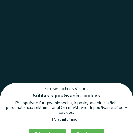
Nastavenie ochrany súkromia
Súhlas s používaním cookies
Pre správne fungovanie webu, k poskytovaniu služieb,
personalizáciu reklám a analýzu návštevnosti používame súbory
cookies.
[
Viac informácii
]
Nastavenie ochrany súkromia