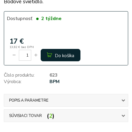
Bodové svietidlo.
Dostupnosť
2 týždne
17 €
13,82 €
bez DPH
Do košíka
Číslo produktu:
623
Výrobca:
BPM
POPIS A PARAMETRE
2
SÚVISIACI TOVAR