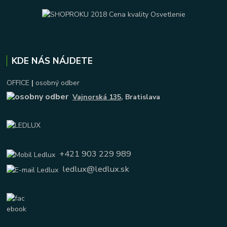
KDE NÁS NÁJDETE
OFFICE
|
osobný odber
Vajnorská 135
, Bratislava
+421 903 229 989
ledlux@ledlux.sk