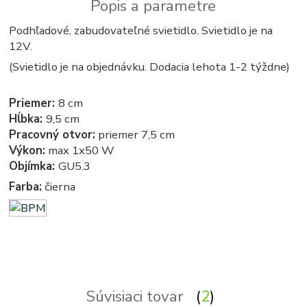
Popis a parametre
Podhľadové, zabudovateľné svietidlo. Svietidlo je na
12V.
(Svietidlo je na objednávku. Dodacia lehota 1-2 týždne)
Priemer:
8 cm
Hĺbka:
9,5 cm
Pracovný otvor:
priemer 7,5 cm
Výkon:
max 1x50 W
Objímka:
GU5.3
Farba:
čierna
Podhľadové - zabudovateľné - bodové - zápustné - svetla, svetlo, osvetlenie, svietidlo, svietidla
Súvisiaci tovar
2