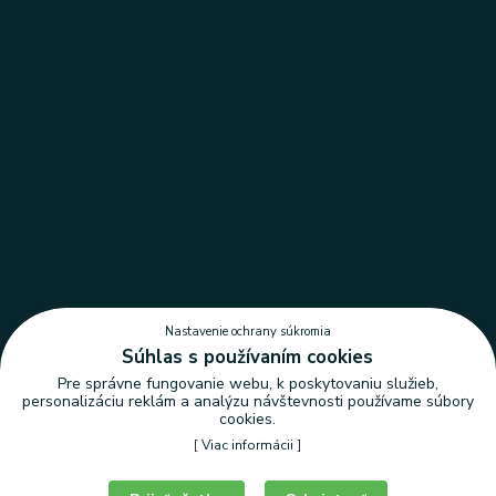
Nastavenie ochrany súkromia
Súhlas s používaním cookies
Pre správne fungovanie webu, k poskytovaniu služieb,
personalizáciu reklám a analýzu návštevnosti používame súbory
cookies.
[
Viac informácii
]
Nastavenie ochrany súkromia