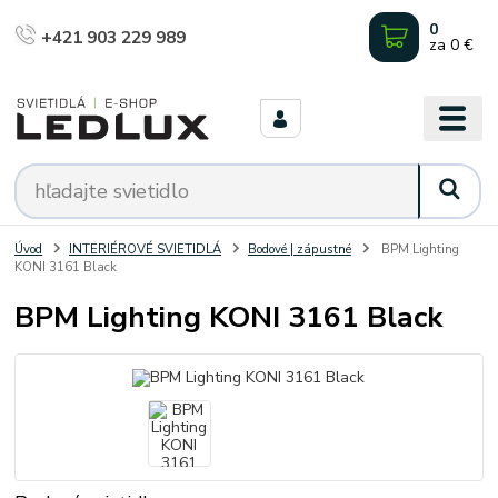
0
+421 903 229 989
za
0 €
Úvod
INTERIÉROVÉ SVIETIDLÁ
Bodové | zápustné
BPM Lighting
KONI 3161 Black
BPM Lighting KONI 3161 Black