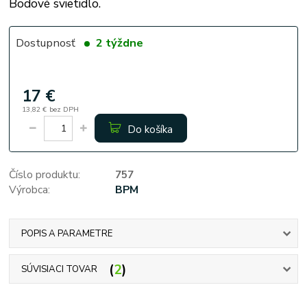
Bodové svietidlo.
Dostupnosť
2 týždne
17 €
13,82 €
bez DPH
Do košíka
Číslo produktu:
757
Výrobca:
BPM
POPIS A PARAMETRE
2
SÚVISIACI TOVAR