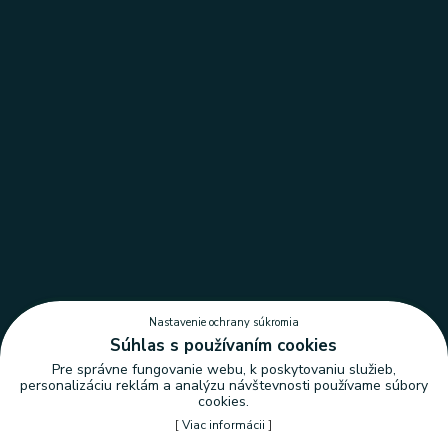
Nastavenie ochrany súkromia
Súhlas s používaním cookies
Pre správne fungovanie webu, k poskytovaniu služieb,
personalizáciu reklám a analýzu návštevnosti používame súbory
cookies.
[
Viac informácii
]