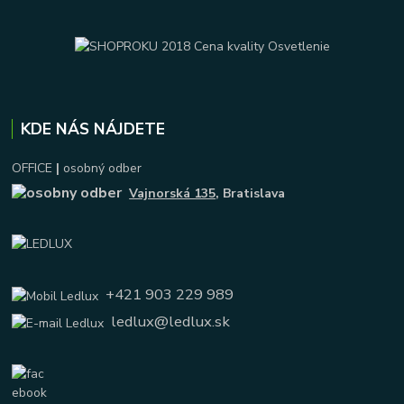
KDE NÁS NÁJDETE
OFFICE
|
osobný odber
Vajnorská 135
, Bratislava
+421 903 229 989
ledlux@ledlux.sk