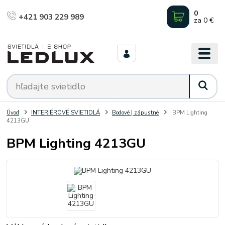
0
+421 903 229 989
za
0 €
Úvod
INTERIÉROVÉ SVIETIDLÁ
Bodové | zápustné
BPM Lighting
4213GU
BPM Lighting 4213GU