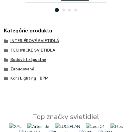
Kategórie produktu
INTERIÉROVÉ SVIETIDLÁ
TECHNICKÉ SVIETIDLÁ
Bodové | zápustné
Zabudované
Kohl Lighting | BPM
Top značky svietidiel