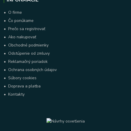
•
O firme
•
Čo ponúkame
•
Prečo sa registrovať
•
Ako nakupovať
•
Obchodné podmienky
•
Odstúpenie od zmluvy
•
Reklamačný poriadok
•
Ochrana osobných údajov
•
Súbory cookies
•
Doprava a platba
•
Kontakty