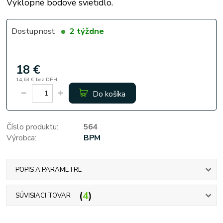
Výklopné bodové svietidlo.
Dostupnosť
2 týždne
18 €
14,63 €
bez DPH
Do košíka
Číslo produktu:
564
Výrobca:
BPM
POPIS A PARAMETRE
4
SÚVISIACI TOVAR