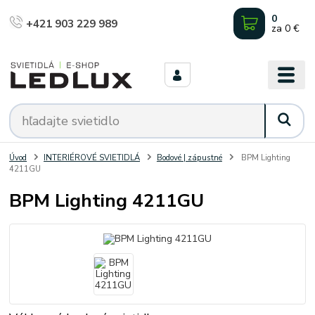
0
+421 903 229 989
za
0 €
Úvod
INTERIÉROVÉ SVIETIDLÁ
Bodové | zápustné
BPM Lighting
4211GU
BPM Lighting 4211GU