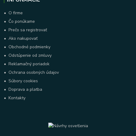
•
O firme
•
Čo ponúkame
•
Prečo sa registrovať
•
Ako nakupovať
•
Obchodné podmienky
•
Odstúpenie od zmluvy
•
Reklamačný poriadok
•
Ochrana osobných údajov
•
Súbory cookies
•
Doprava a platba
•
Kontakty