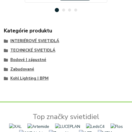
Kategórie produktu
INTERIÉROVÉ SVIETIDLÁ
TECHNICKÉ SVIETIDLÁ
Bodové | zápustné
Zabudované
Kohl Lighting | BPM
Top značky svietidiel