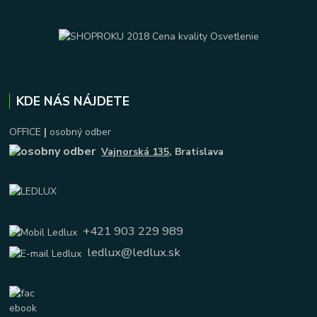
KDE NÁS NÁJDETE
OFFICE
|
osobný odber
Vajnorská 135
, Bratislava
+421 903 229 989
ledlux@ledlux.sk