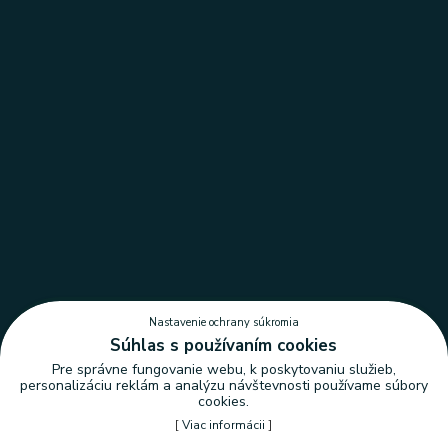
Nastavenie ochrany súkromia
Súhlas s používaním cookies
Pre správne fungovanie webu, k poskytovaniu služieb,
personalizáciu reklám a analýzu návštevnosti používame súbory
cookies.
[
Viac informácii
]