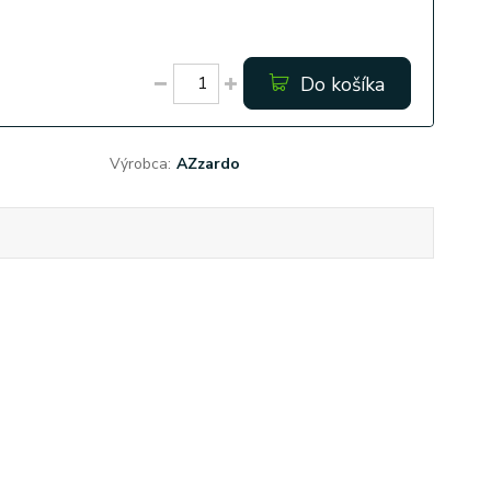
Do košíka
Výrobca:
AZzardo