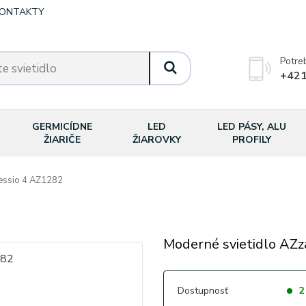
ONTAKTY
Potre
+421
GERMICÍDNE
LED
LED PÁSY, ALU
ŽIARIČE
ŽIAROVKY
PROFILY
ssio 4 AZ1282
Moderné svietidlo AZza
Dostupnosť
2