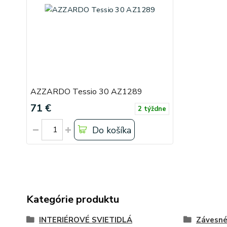
AZZARDO Tessio 30 AZ1289
71 €
2 týždne
Do košíka
Kategórie produktu
INTERIÉROVÉ SVIETIDLÁ
Závesn