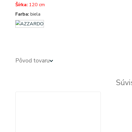
Šírka:
120 cm
Farba:
biela
Pôvod tovaru
Súvi