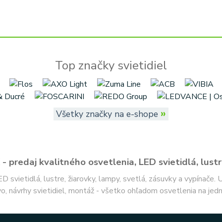
Top značky svietidiel
»
Všetky značky na e-shope
- predaj kvalitného osvetlenia, LED svietidlá, lustr
ED svietidlá, lustre, žiarovky, lampy, svetlá, zásuvky a vypínače.
o, návrhy svietidiel, montáž - všetko ohľadom osvetlenia na jed