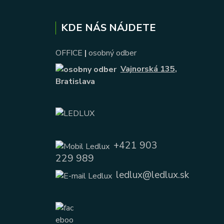
KDE NÁS NÁJDETE
OFFICE
|
osobný odber
Vajnorská 135
,
Bratislava
+421 903
229 989
ledlux@ledlux.sk