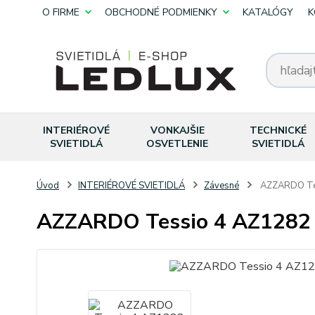
O FIRME
OBCHODNÉ PODMIENKY
KATALÓGY
K
INTERIÉROVÉ
VONKAJŠIE
TECHNICKÉ
SVIETIDLÁ
OSVETLENIE
SVIETIDLÁ
Úvod
INTERIÉROVÉ SVIETIDLÁ
Závesné
AZZARDO Te
AZZARDO Tessio 4 AZ1282