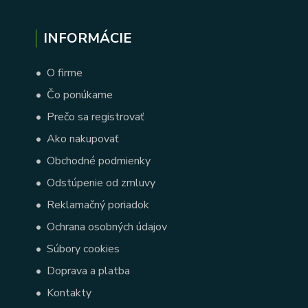
INFORMÁCIE
•
O firme
•
Čo ponúkame
•
Prečo sa registrovať
•
Ako nakupovať
•
Obchodné podmienky
•
Odstúpenie od zmluvy
•
Reklamačný poriadok
•
Ochrana osobných údajov
•
Súbory cookies
•
Doprava a platba
•
Kontakty