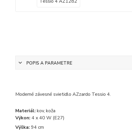
POPIS A PARAMETRE
Moderné závesné svietidlo AZzardo Tessio 4.
Materiál:
kov, koža
Výkon:
4 x 40 W (E27)
Výška:
94 cm