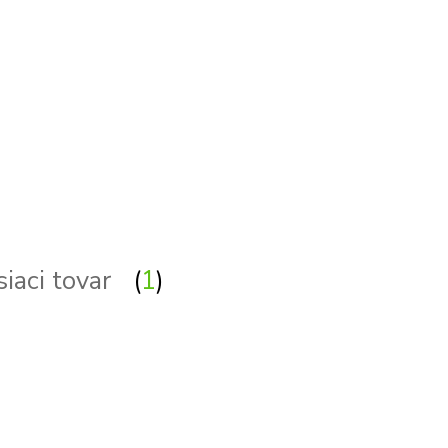
siaci tovar
1