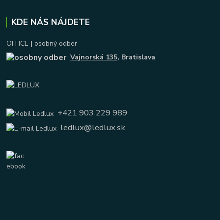
KDE NÁS NÁJDETE
OFFICE
|
osobný odber
Vajnorská 135
, Bratislava
+421 903 229 989
ledlux@ledlux.sk