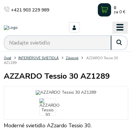
0
+421 903 229 989
za
0 €
Úvod
INTERIÉROVÉ SVIETIDLÁ
Závesné
AZZARDO Tessio 30
AZ1289
AZZARDO Tessio 30 AZ1289
Moderné svietidlo AZzardo Tessio 30.