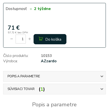
Dostupnosť
2 týždne
71 €
57,72 €
bez DPH
Do košíka
Číslo produktu:
10153
Výrobca:
AZzardo
POPIS A PARAMETRE
1
SÚVISIACI TOVAR
Popis a parametre