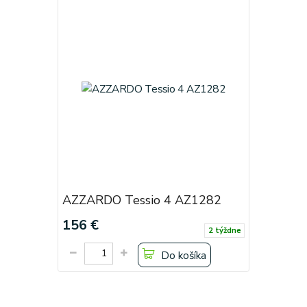
AZZARDO Tessio 4 AZ1282
156 €
2 týždne
Do košíka