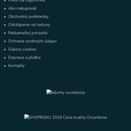
•
Prečo sa registrovať
•
Ako nakupovať
•
Obchodné podmienky
•
Odstúpenie od zmluvy
•
Reklamačný poriadok
•
Ochrana osobných údajov
•
Súbory cookies
•
Doprava a platba
•
Kontakty