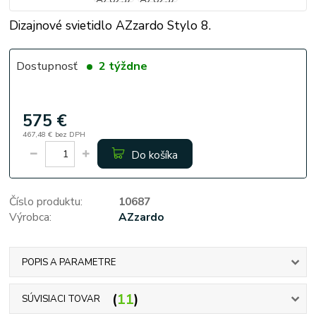
Dizajnové svietidlo AZzardo Stylo 8.
Dostupnosť
2 týždne
575 €
467,48 €
bez DPH
Do košíka
Číslo produktu:
10687
Výrobca:
AZzardo
POPIS A PARAMETRE
11
SÚVISIACI TOVAR