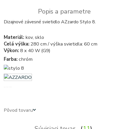
Popis a parametre
Dizajnové závesné svietidlo AZzardo Stylo 8.
Materiál:
kov, sklo
Celá výška:
280 cm / výška svietidla: 60 cm
Výkon:
8 x 40 W (G9)
Farba:
chróm
azardo
Pôvod tovaru
Súvisiaci tovar
11