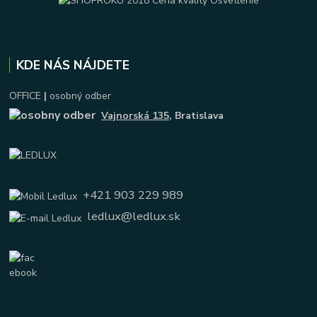
KDE NÁS NÁJDETE
OFFICE
|
osobný odber
Vajnorská 135
, Bratislava
+421 903 229 989
ledlux@ledlux.sk