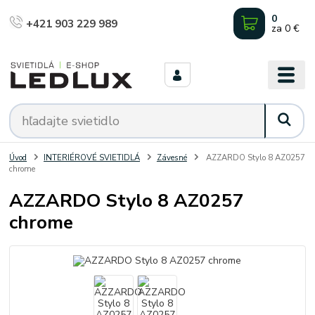
0
+421 903 229 989
za
0 €
Úvod
INTERIÉROVÉ SVIETIDLÁ
Závesné
AZZARDO Stylo 8 AZ0257
chrome
AZZARDO Stylo 8 AZ0257
chrome