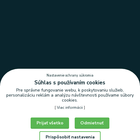
Nastavenie ochrany súkromia
Súhlas s používaním cookies
Pre správne fungovanie webu, k poskytovaniu služieb,
personalizáciu reklám a analýzu návštevnosti používame súbory
cookies.
[
Viac informácii
]
Nastavenie ochrany súkromia
Prijať všetko
Odmietnuť
Prispôsobiť nastavenia