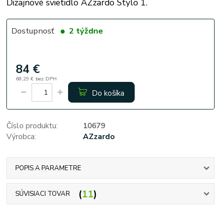
Dizajnové svietidlo AZzardo Stylo 1.
Dostupnosť
2 týždne
84 €
68,29 €
bez DPH
Do košíka
Číslo produktu:
10679
Výrobca:
AZzardo
POPIS A PARAMETRE
11
SÚVISIACI TOVAR