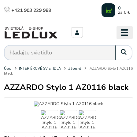
0
+421 903 229 989
za
0 €
Úvod
INTERIÉROVÉ SVIETIDLÁ
Závesné
AZZARDO Stylo 1 AZ0116
black
AZZARDO Stylo 1 AZ0116 black