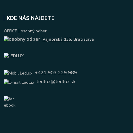
KDE NÁS NÁJDETE
OFFICE
|
osobný odber
Vajnorská 135
, Bratislava
+421 903 229 989
ledlux@ledlux.sk