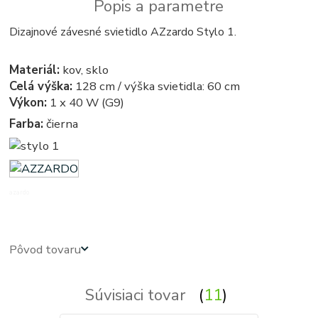
Popis a parametre
Dizajnové závesné svietidlo AZzardo Stylo 1.
Materiál:
kov, sklo
Celá výška:
128 cm / výška svietidla: 60 cm
Výkon:
1 x 40 W (G9)
Farba:
čierna
azardo
Pôvod tovaru
Súvisiaci tovar
11