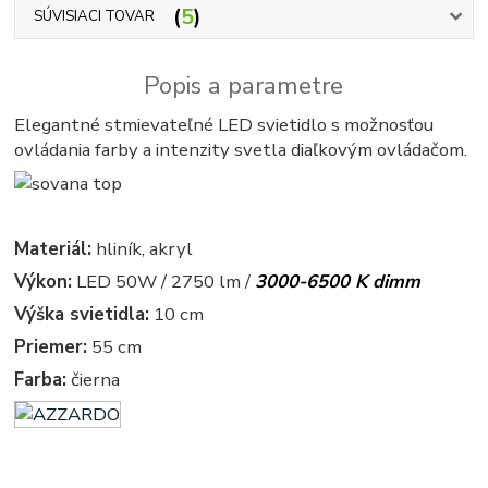
5
SÚVISIACI TOVAR
Popis a parametre
Elegantné stmievateľné LED svietidlo s možnosťou
ovládania farby a intenzity svetla diaľkovým ovládačom.
Materiál:
hliník, akryl
Výkon:
LED 50W / 2750 lm /
3000-6500 K dimm
Výška svietidla:
10 cm
Priemer:
55 cm
Farba:
čierna
azardo