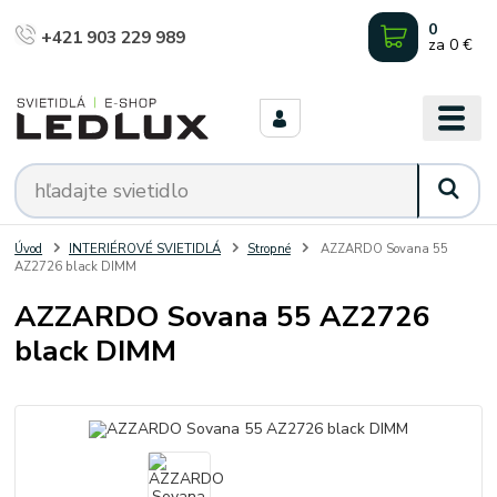
0
+421 903 229 989
za
0 €
Úvod
INTERIÉROVÉ SVIETIDLÁ
Stropné
AZZARDO Sovana 55
AZ2726 black DIMM
AZZARDO Sovana 55 AZ2726
black DIMM