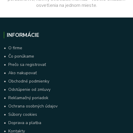
osvetlenia na jednom mieste.
INFORMÁCIE
•
O firme
•
Čo ponúkame
•
Prečo sa registrovať
•
Ako nakupovať
•
Obchodné podmienky
•
Odstúpenie od zmluvy
•
Reklamačný poriadok
•
Ochrana osobných údajov
•
Súbory cookies
•
Doprava a platba
•
Kontakty