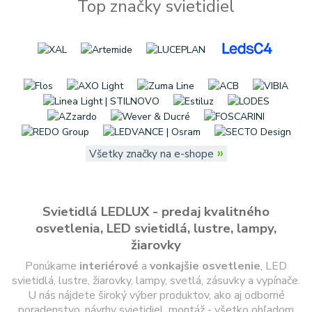
Top značky svietidiel
»
Všetky značky na e-shope
Svietidlá LEDLUX - predaj kvalitného
osvetlenia, LED svietidlá, lustre, lampy,
žiarovky
Ponúkame
interiérové
a
vonkajšie
osvetlenie
, LED
svietidlá, lustre, žiarovky, lampy, svetlá, zásuvky a vypínače.
U nás nájdete široký výber produktov, ako aj odborné
poradenstvo, návrhy svietidiel, montáž - všetko ohľadom