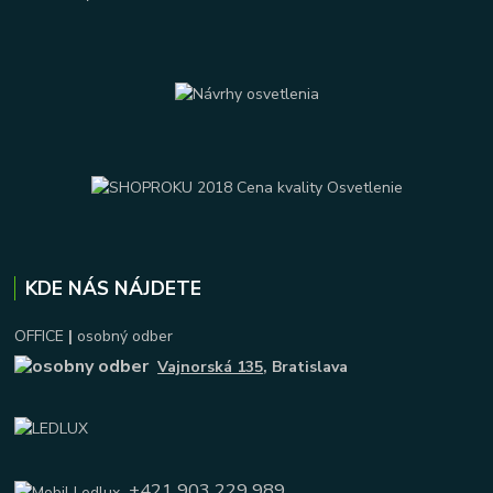
KDE NÁS NÁJDETE
OFFICE
|
osobný odber
Vajnorská 135
, Bratislava
+421 903 229 989