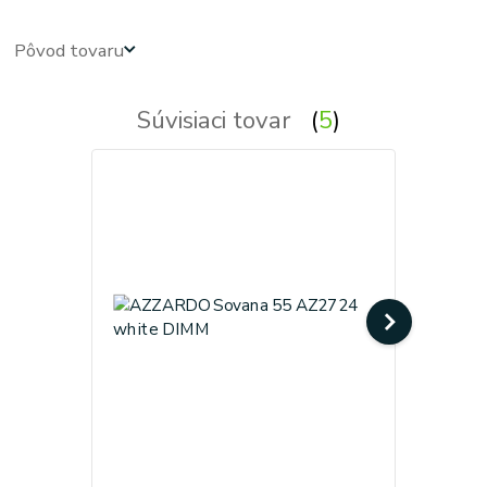
Pôvod tovaru
Súvisiaci tovar
5