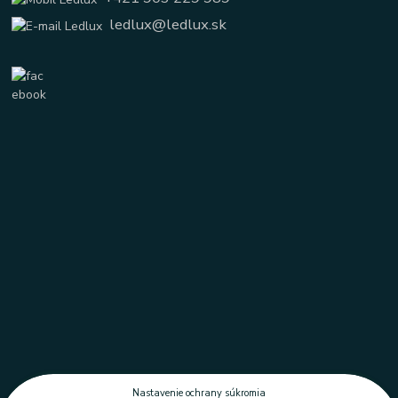
ledlux@ledlux.sk
Nastavenie ochrany súkromia