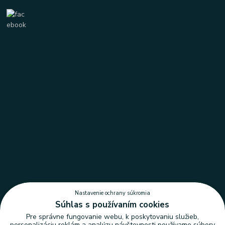
Nastavenie ochrany súkromia
Súhlas s používaním cookies
Pre správne fungovanie webu, k poskytovaniu služieb,
personalizáciu reklám a analýzu návštevnosti používame súbory