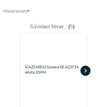
Pôvod tovaru
Súvisiaci tovar
5