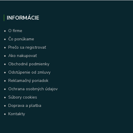
INFORMÁCIE
•
O firme
•
Čo ponúkame
•
Prečo sa registrovať
•
Ako nakupovať
•
Obchodné podmienky
•
Odstúpenie od zmluvy
•
Reklamačný poriadok
•
Ochrana osobných údajov
•
Súbory cookies
•
Doprava a platba
•
Kontakty