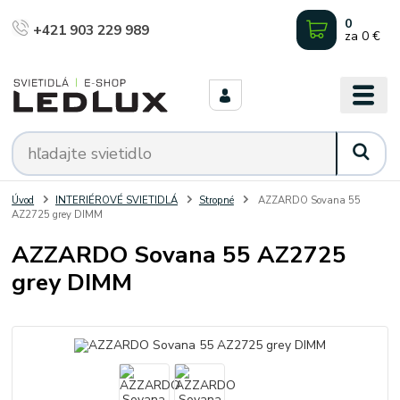
0
+421 903 229 989
za
0 €
Úvod
INTERIÉROVÉ SVIETIDLÁ
Stropné
AZZARDO Sovana 55
AZ2725 grey DIMM
AZZARDO Sovana 55 AZ2725
grey DIMM