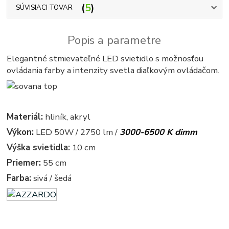
5
SÚVISIACI TOVAR
Popis a parametre
Elegantné stmievateľné LED svietidlo s možnosťou
ovládania farby a intenzity svetla diaľkovým ovládačom.
Materiál:
hliník, akryl
Výkon:
LED 50W / 2750 lm /
3000-6500 K dimm
Výška svietidla:
10 cm
Priemer:
55 cm
Farba:
sivá / šedá
azardo