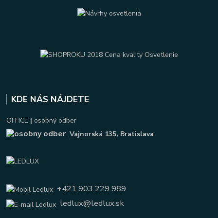
KDE NÁS NÁJDETE
OFFICE
|
osobný odber
Vajnorská 135
, Bratislava
+421 903 229 989
ledlux@ledlux.sk