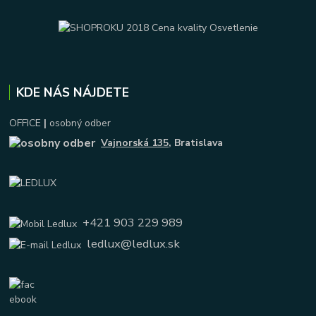
KDE NÁS NÁJDETE
OFFICE
|
osobný odber
Vajnorská 135
, Bratislava
+421 903 229 989
ledlux@ledlux.sk