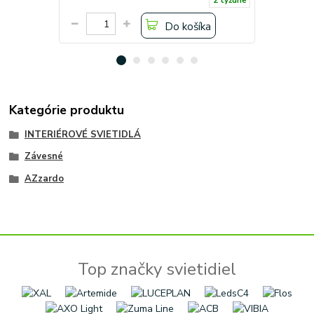
2 týždne
Do košíka
Kategórie produktu
INTERIÉROVÉ SVIETIDLÁ
Závesné
AZzardo
Top značky svietidiel