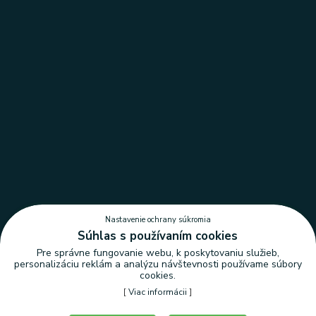
Nastavenie ochrany súkromia
Súhlas s používaním cookies
Pre správne fungovanie webu, k poskytovaniu služieb,
personalizáciu reklám a analýzu návštevnosti používame súbory
cookies.
[
Viac informácii
]