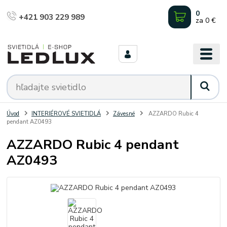
0
+421 903 229 989
za
0 €
Úvod
INTERIÉROVÉ SVIETIDLÁ
Závesné
AZZARDO Rubic 4
pendant AZ0493
AZZARDO Rubic 4 pendant
AZ0493