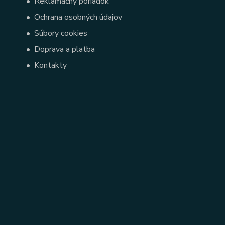
•
Reklamačný poriadok
•
Ochrana osobných údajov
•
Súbory cookies
•
Doprava a platba
•
Kontakty