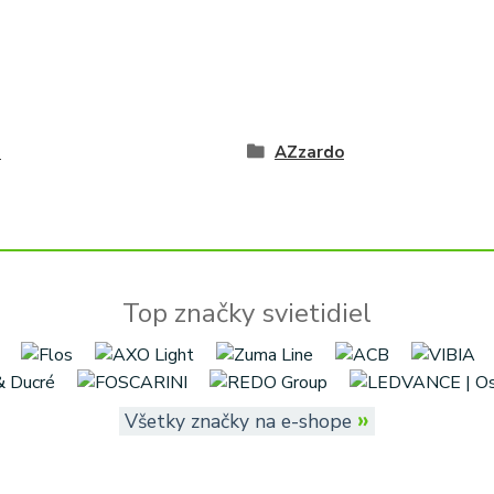
é
AZzardo
Top značky svietidiel
»
Všetky značky na e-shope