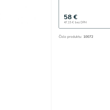
58 €
47,15 €
bez DPH
Číslo produktu:
10072