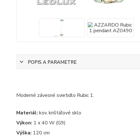
POPIS A PARAMETRE
Moderné závesné svietidlo Rubic 1.
Materiál:
kov, krištáľové sklo
Výkon:
1 x 40 W (G9)
Výška:
120 cm