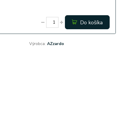
Do košíka
Výrobca:
AZzardo