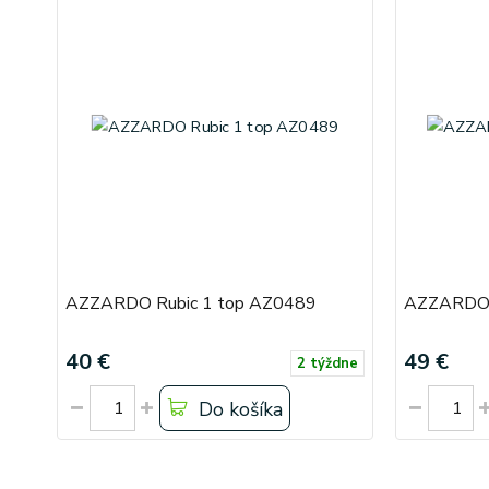
AZZARDO Rubic 1 top AZ0489
AZZARDO 
40 €
49 €
2 týždne
Do košíka