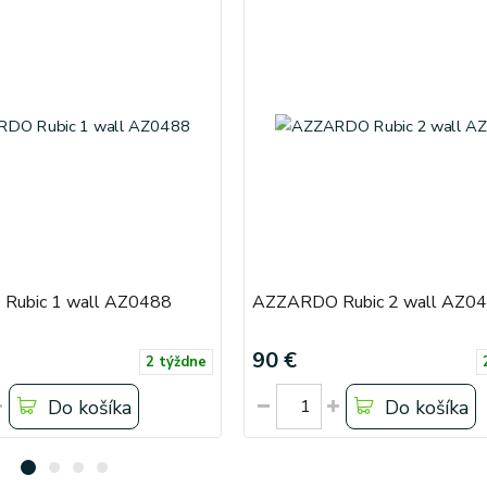
Rubic 1 wall AZ0488
AZZARDO Rubic 2 wall AZ0
90 €
2 týždne
Do košíka
Do košíka