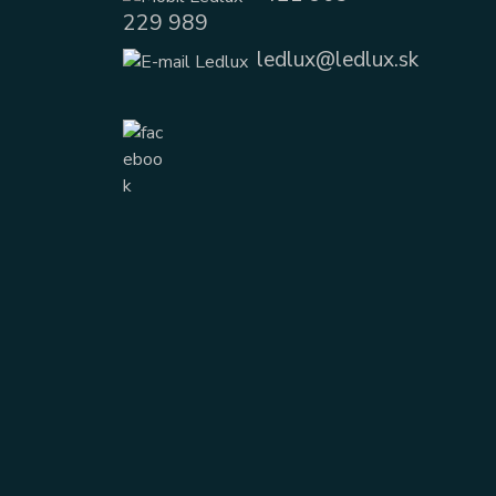
229 989
ledlux@ledlux.sk