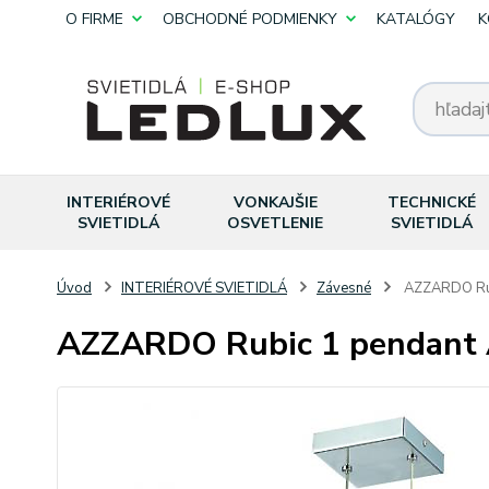
O FIRME
OBCHODNÉ PODMIENKY
KATALÓGY
K
INTERIÉROVÉ
VONKAJŠIE
TECHNICKÉ
SVIETIDLÁ
OSVETLENIE
SVIETIDLÁ
Úvod
INTERIÉROVÉ SVIETIDLÁ
Závesné
AZZARDO Rub
AZZARDO Rubic 1 pendant