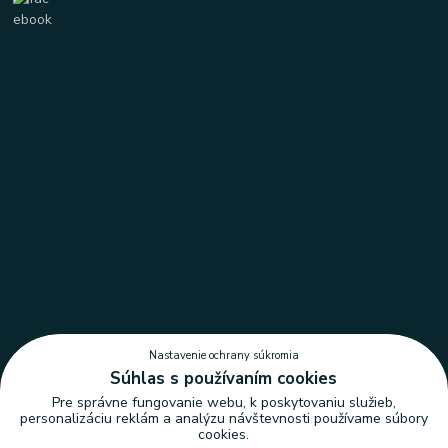
Nastavenie ochrany súkromia
Súhlas s používaním cookies
Pre správne fungovanie webu, k poskytovaniu služieb,
personalizáciu reklám a analýzu návštevnosti používame súbory
cookies.