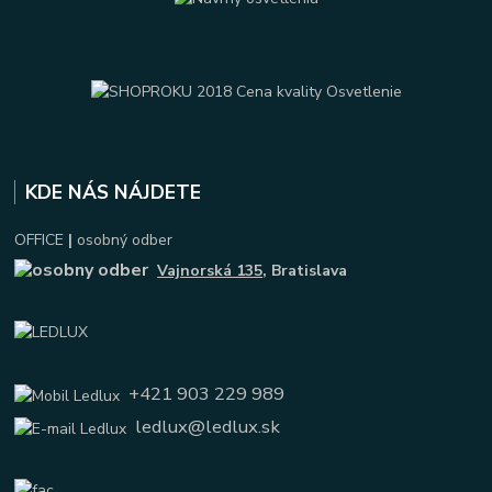
KDE NÁS NÁJDETE
OFFICE
|
osobný odber
Vajnorská 135
, Bratislava
+421 903 229 989
ledlux@ledlux.sk