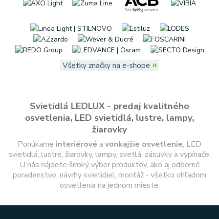
»
Všetky značky na e-shope
Svietidlá LEDLUX - predaj kvalitného
osvetlenia, LED svietidlá, lustre, lampy,
žiarovky
Ponúkame
interiérové
a
vonkajšie
osvetlenie
, LED
svietidlá, lustre, žiarovky, lampy, svetlá, zásuvky a vypínače.
U nás nájdete široký výber produktov, ako aj odborné
poradenstvo, návrhy svietidiel, montáž - všetko ohľadom
osvetlenia na jednom mieste.