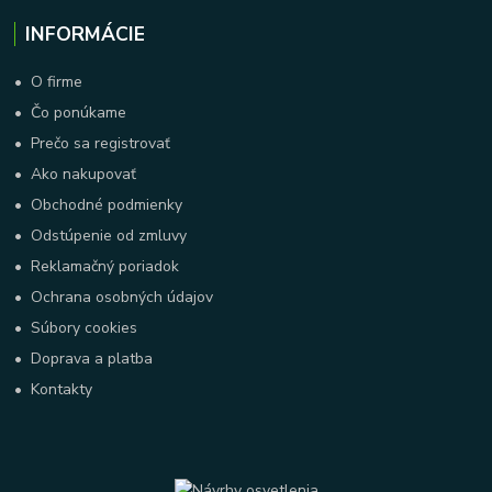
INFORMÁCIE
•
O firme
•
Čo ponúkame
•
Prečo sa registrovať
•
Ako nakupovať
•
Obchodné podmienky
•
Odstúpenie od zmluvy
•
Reklamačný poriadok
•
Ochrana osobných údajov
•
Súbory cookies
•
Doprava a platba
•
Kontakty