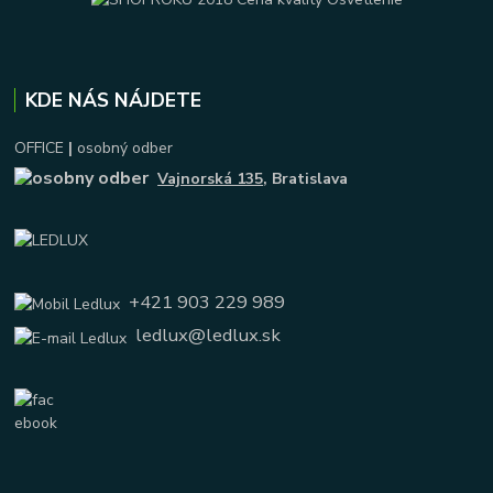
KDE NÁS NÁJDETE
OFFICE
|
osobný odber
Vajnorská 135
, Bratislava
+421 903 229 989
ledlux@ledlux.sk