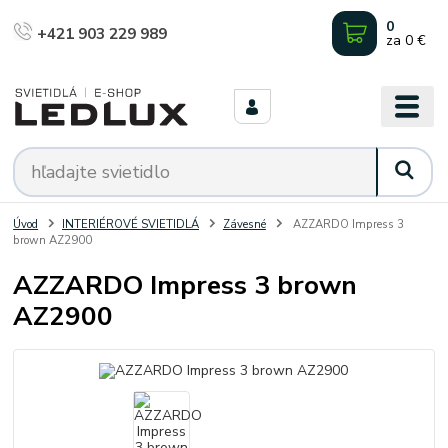
0
+421 903 229 989
za
0 €
Úvod
INTERIÉROVÉ SVIETIDLÁ
Závesné
AZZARDO Impress 3
brown AZ2900
AZZARDO Impress 3 brown
AZ2900