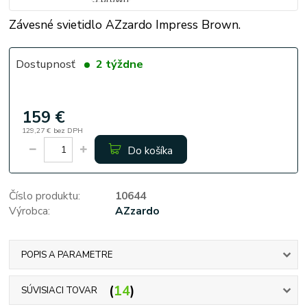
Závesné svietidlo AZzardo Impress Brown.
Dostupnosť
2 týždne
159 €
129,27 €
bez DPH
Do košíka
Číslo produktu:
10644
Výrobca:
AZzardo
POPIS A PARAMETRE
14
SÚVISIACI TOVAR