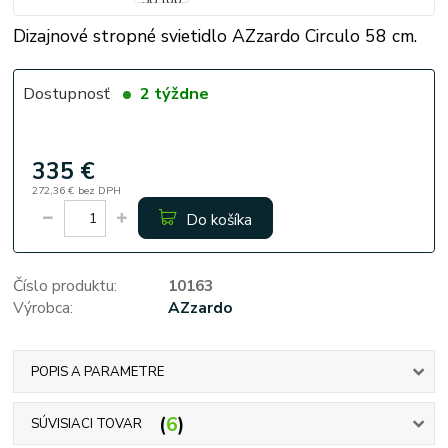
Dizajnové stropné svietidlo AZzardo Circulo 58 cm.
Dostupnosť
2 týždne
335 €
272,36 €
bez DPH
Do košíka
Číslo produktu:
10163
Výrobca:
AZzardo
POPIS A PARAMETRE
6
SÚVISIACI TOVAR