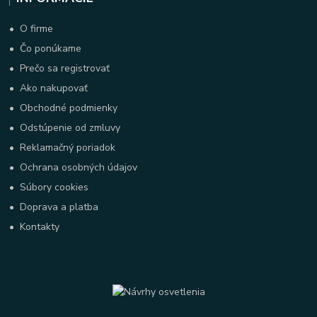
•
O firme
•
Čo ponúkame
•
Prečo sa registrovať
•
Ako nakupovať
•
Obchodné podmienky
•
Odstúpenie od zmluvy
•
Reklamačný poriadok
•
Ochrana osobných údajov
•
Súbory cookies
•
Doprava a platba
•
Kontakty