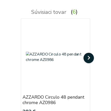
Súvisiaci tovar
6
AZZARDO Circulo 48 pendant
AZZARDO 
chrome AZ0986
chrome 