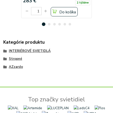
283 €
244 €
2 týždne
Do košíka
Kategórie produktu
INTERIÉROVÉ SVIETIDLÁ
Stropné
AZzardo
Top značky svietidiel