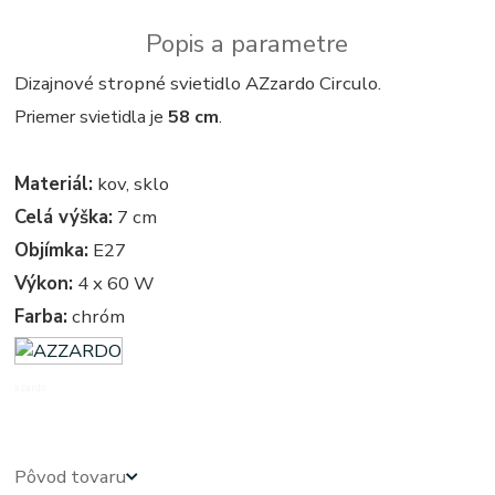
Popis a parametre
Dizajnové stropné svietidlo AZzardo Circulo.
Priemer svietidla je
58 cm
.
Materiál:
kov, sklo
Celá výška:
7 cm
Objímka:
E27
Výkon:
4 x 60 W
Farba:
chróm
azardo
Pôvod tovaru