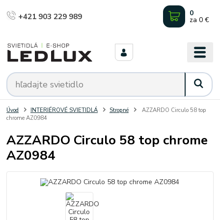
0
+421 903 229 989
za
0 €
Úvod
INTERIÉROVÉ SVIETIDLÁ
Stropné
AZZARDO Circulo 58 top
chrome AZ0984
AZZARDO Circulo 58 top chrome
AZ0984