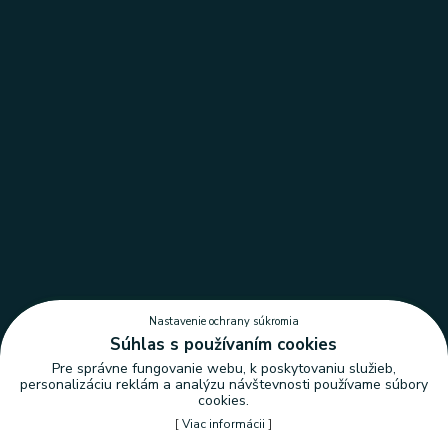
Nastavenie ochrany súkromia
Súhlas s používaním cookies
Pre správne fungovanie webu, k poskytovaniu služieb,
personalizáciu reklám a analýzu návštevnosti používame súbory
cookies.
[
Viac informácii
]