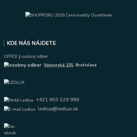
KDE NÁS NÁJDETE
OFFICE
|
osobný odber
Vajnorská 135
, Bratislava
+421 903 229 989
ledlux@ledlux.sk