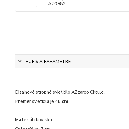
POPIS A PARAMETRE
Dizajnové stropné svietidlo AZzardo Circulo.
Priemer svietidla je
48 cm
.
Materiál:
kov, sklo