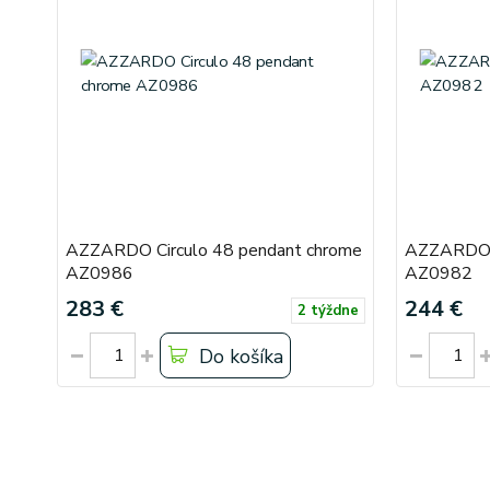
AZZARDO Circulo 48 pendant chrome
AZZARDO C
AZ0986
AZ0982
283 €
244 €
2 týždne
Do košíka