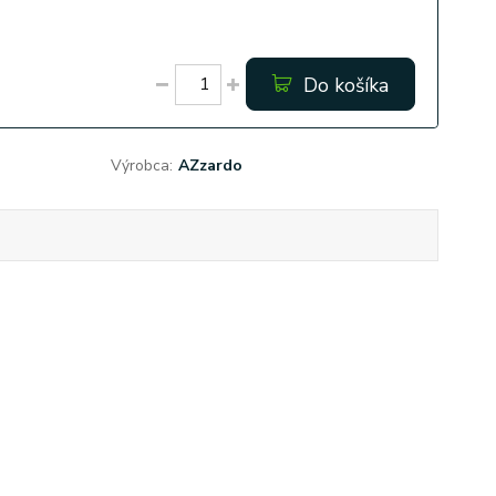
Do košíka
Výrobca:
AZzardo