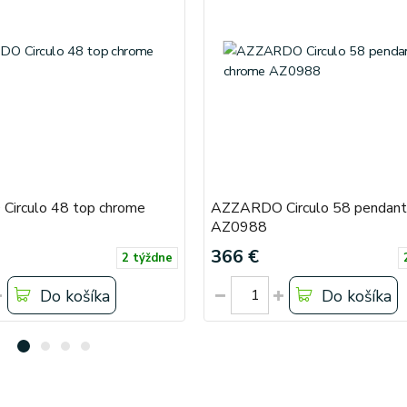
irculo 48 top chrome
AZZARDO Circulo 58 pendant
AZ0988
366 €
2 týždne
Do košíka
Do košíka