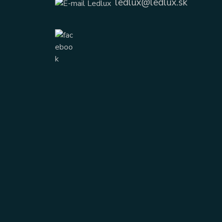
ledlux@ledlux.sk