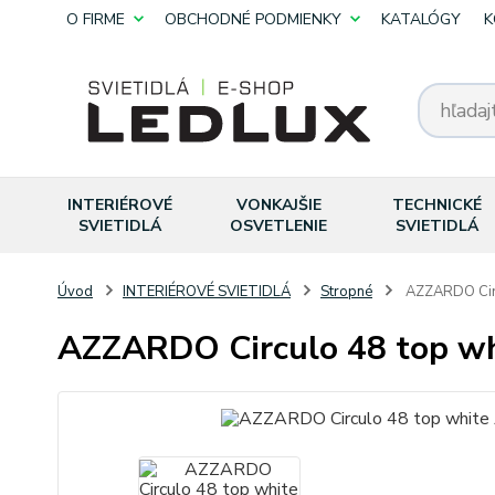
O FIRME
OBCHODNÉ PODMIENKY
KATALÓGY
K
INTERIÉROVÉ
VONKAJŠIE
TECHNICKÉ
SVIETIDLÁ
OSVETLENIE
SVIETIDLÁ
Úvod
INTERIÉROVÉ SVIETIDLÁ
Stropné
AZZARDO Circ
AZZARDO Circulo 48 top w