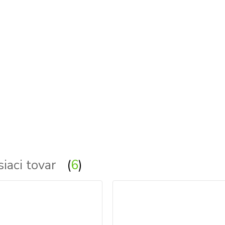
siaci tovar
6