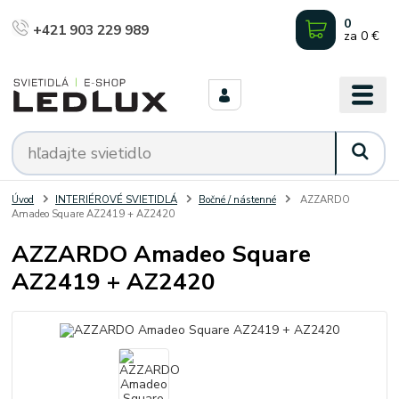
0
+421 903 229 989
za
0 €
Úvod
INTERIÉROVÉ SVIETIDLÁ
Bočné / nástenné
AZZARDO
Amadeo Square AZ2419 + AZ2420
AZZARDO Amadeo Square
AZ2419 + AZ2420