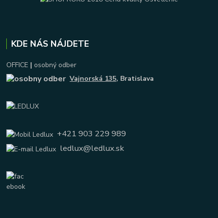
KDE NÁS NÁJDETE
OFFICE
|
osobný odber
Vajnorská 135
, Bratislava
+421 903 229 989
ledlux@ledlux.sk