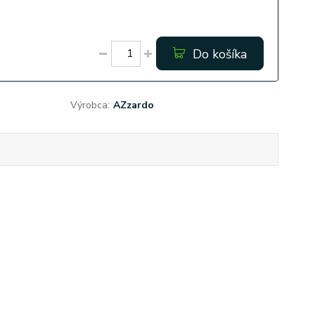
Do košíka
Výrobca:
AZzardo