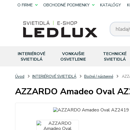
O FIRME
OBCHODNÉ PODMIENKY
KATALÓGY
K
INTERIÉROVÉ
VONKAJŠIE
TECHNICKÉ
SVIETIDLÁ
OSVETLENIE
SVIETIDLÁ
Úvod
INTERIÉROVÉ SVIETIDLÁ
Bočné / nástenné
AZZA
AZZARDO Amadeo Oval AZ