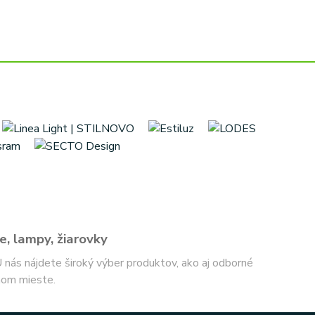
e, lampy, žiarovky
 U nás nájdete široký výber produktov, ako aj odborné
nom mieste.