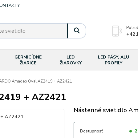
ONTAKTY
Potre
+421
GERMICÍDNE
LED
LED PÁSY, ALU
ŽIARIČE
ŽIAROVKY
PROFILY
RDO Amadeo Oval AZ2419 + AZ2421
2419 + AZ2421
Nástenné svietidlo A
Dostupnosť
2