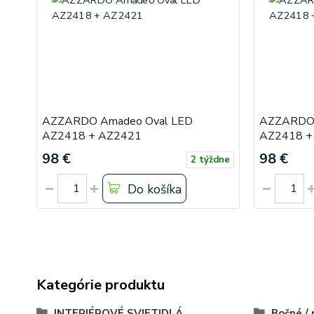
AZZARDO Amadeo Oval LED
AZZARDO 
AZ2418 + AZ2421
AZ2418 +
98 €
98 €
2 týždne
Do košíka
Kategórie produktu
INTERIÉROVÉ SVIETIDLÁ
Bočné /