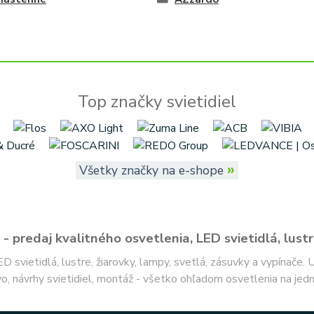
Top značky svietidiel
»
Všetky značky na e-shope
- predaj kvalitného osvetlenia, LED svietidlá, lustr
ED svietidlá, lustre, žiarovky, lampy, svetlá, zásuvky a vypínače.
o, návrhy svietidiel, montáž - všetko ohľadom osvetlenia na jed