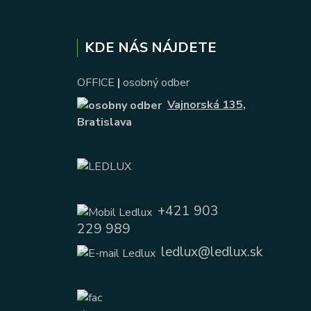
KDE NÁS NÁJDETE
OFFICE
|
osobný odber
Vajnorská 135
,
Bratislava
+421 903
229 989
ledlux@ledlux.sk