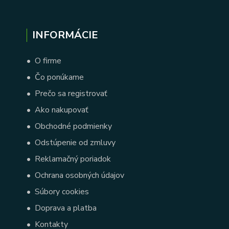
INFORMÁCIE
•
O firme
•
Čo ponúkame
•
Prečo sa registrovať
•
Ako nakupovať
•
Obchodné podmienky
•
Odstúpenie od zmluvy
•
Reklamačný poriadok
•
Ochrana osobných údajov
•
Súbory cookies
•
Doprava a platba
•
Kontakty