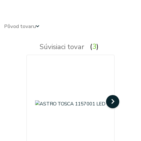
obdlznikove, obdlznikova, hranata, hranate, svietidla, svietidlo, lampa, lampy, osvetlenie, svetlo, svetla
Pôvod tovaru
Súvisiaci tovar
3