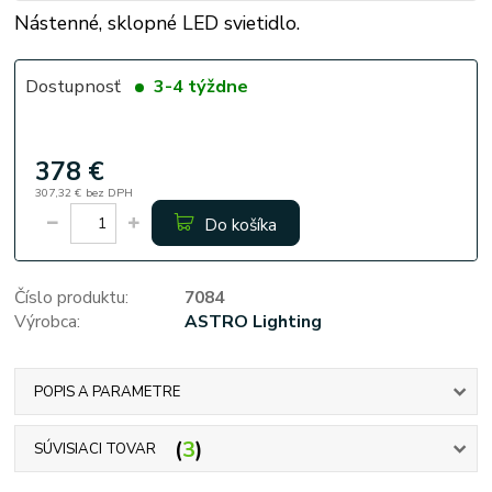
Nástenné, sklopné LED svietidlo.
Dostupnosť
3-4 týždne
378 €
307,32 €
bez DPH
Do košíka
Číslo produktu:
7084
Výrobca:
ASTRO Lighting
POPIS A PARAMETRE
3
SÚVISIACI TOVAR