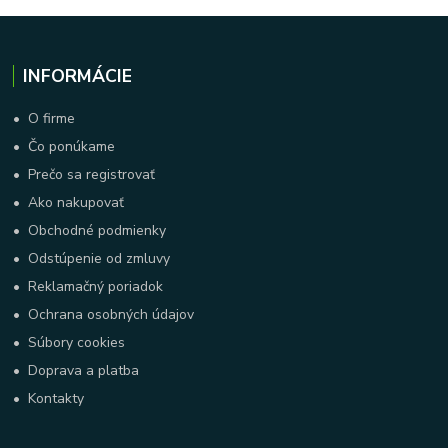
INFORMÁCIE
•
O firme
•
Čo ponúkame
•
Prečo sa registrovať
•
Ako nakupovať
•
Obchodné podmienky
•
Odstúpenie od zmluvy
•
Reklamačný poriadok
•
Ochrana osobných údajov
•
Súbory cookies
•
Doprava a platba
•
Kontakty