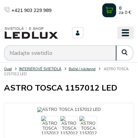
0
+421 903 229 989
za
0 €
Úvod
INTERIÉROVÉ SVIETIDLÁ
Bočné / nástenné
ASTRO TOSCA
1157012 LED
ASTRO TOSCA 1157012 LED