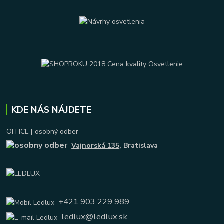
KDE NÁS NÁJDETE
OFFICE
|
osobný odber
Vajnorská 135
, Bratislava
+421 903 229 989
ledlux@ledlux.sk