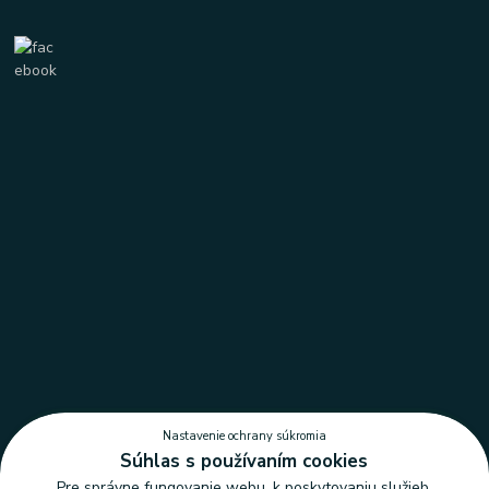
Nastavenie ochrany súkromia
Súhlas s používaním cookies
Pre správne fungovanie webu, k poskytovaniu služieb,