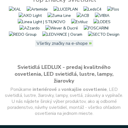
»
Všetky značky na e-shope
Svietidlá LEDLUX - predaj kvalitného
osvetlenia, LED svietidlá, lustre, lampy,
žiarovky
Ponúkame
interiérové
a
vonkajšie
osvetlenie
, LED
svietidlá, lustre, žiarovky, lampy, svetlá, zásuvky a vypínače.
U nás nájdete široký výber produktov, ako aj odborné
poradenstvo, návrhy svietidiel, montáž - všetko ohľadom
osvetlenia na jednom mieste.