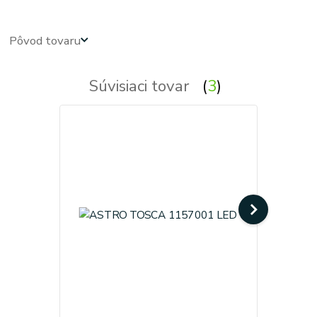
Pôvod tovaru
Súvisiaci tovar
3