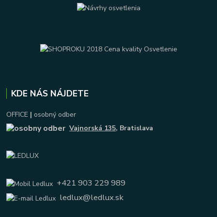
KDE NÁS NÁJDETE
OFFICE
|
osobný odber
Vajnorská 135
, Bratislava
+421 903 229 989
ledlux@ledlux.sk