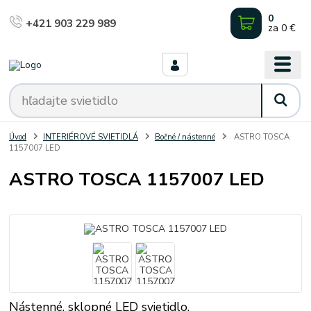
0
+421 903 229 989
za
0 €
Úvod
INTERIÉROVÉ SVIETIDLÁ
Bočné / nástenné
ASTRO TOSCA
1157007 LED
ASTRO TOSCA 1157007 LED
Nástenné, sklopné LED svietidlo.