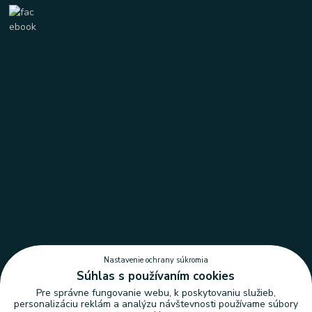
Nastavenie ochrany súkromia
Súhlas s používaním cookies
Pre správne fungovanie webu, k poskytovaniu služieb,
personalizáciu reklám a analýzu návštevnosti používame súbory