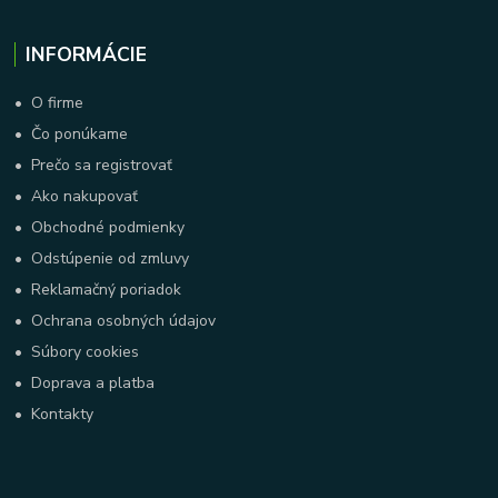
INFORMÁCIE
•
O firme
•
Čo ponúkame
•
Prečo sa registrovať
•
Ako nakupovať
•
Obchodné podmienky
•
Odstúpenie od zmluvy
•
Reklamačný poriadok
•
Ochrana osobných údajov
•
Súbory cookies
•
Doprava a platba
•
Kontakty