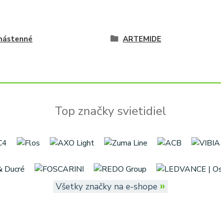
 nástenné
ARTEMIDE
Top značky svietidiel
»
Všetky značky na e-shope