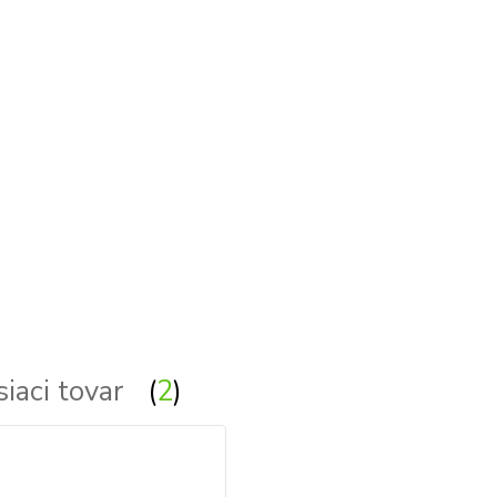
siaci tovar
2