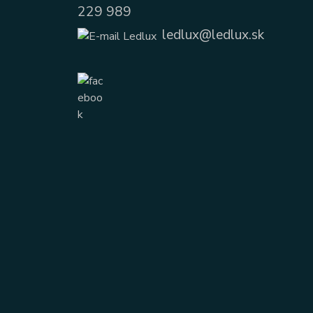
229 989
ledlux@ledlux.sk