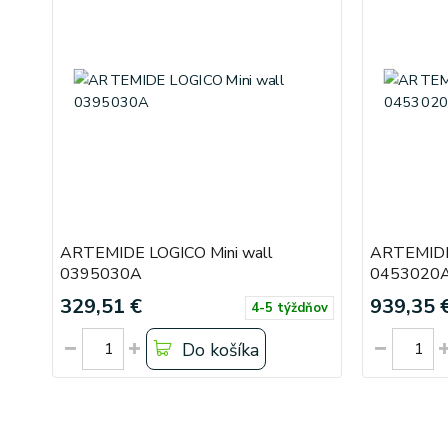
ARTEMIDE LOGICO Mini wall
ARTEMIDE
0395030A
0453020
329,51 €
939,35 
4-5 týždňov
Do košíka