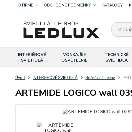
O FIRME
OBCHODNÉ PODMIENKY
KATALÓGY
K
INTERIÉROVÉ
VONKAJŠIE
TECHNICKÉ
SVIETIDLÁ
OSVETLENIE
SVIETIDLÁ
Úvod
INTERIÉROVÉ SVIETIDLÁ
Bočné / nástenné
ARTE
ARTEMIDE LOGICO wall 0