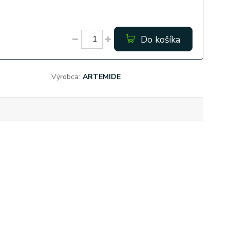
Do košíka
Výrobca:
ARTEMIDE