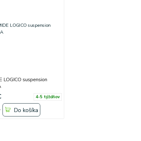
 LOGICO suspension
A
€
4-5 týždňov
Do košíka