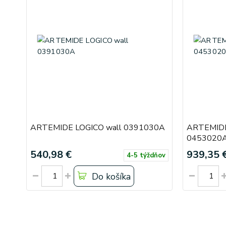
ARTEMIDE LOGICO wall 0391030A
ARTEMIDE
0453020
540,98 €
939,35 
4-5 týždňov
Do košíka