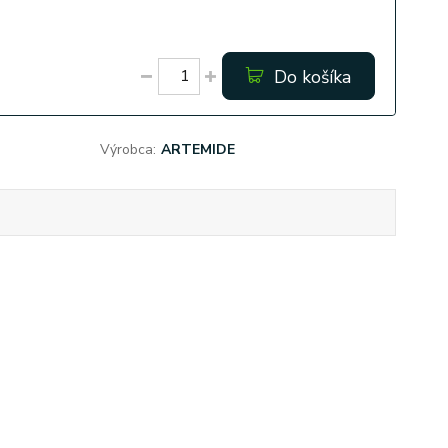
Do košíka
Výrobca:
ARTEMIDE