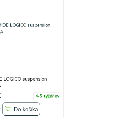
 LOGICO suspension
A
€
4-5 týždňov
Do košíka