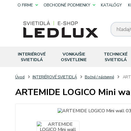
O FIRME
OBCHODNÉ PODMIENKY
KATALÓGY
K
INTERIÉROVÉ
VONKAJŠIE
TECHNICKÉ
SVIETIDLÁ
OSVETLENIE
SVIETIDLÁ
Úvod
INTERIÉROVÉ SVIETIDLÁ
Bočné / nástenné
ARTE
ARTEMIDE LOGICO Mini wa