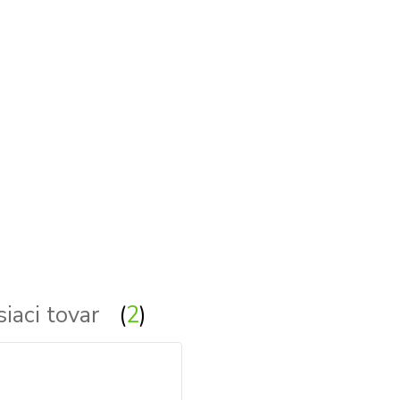
siaci tovar
2