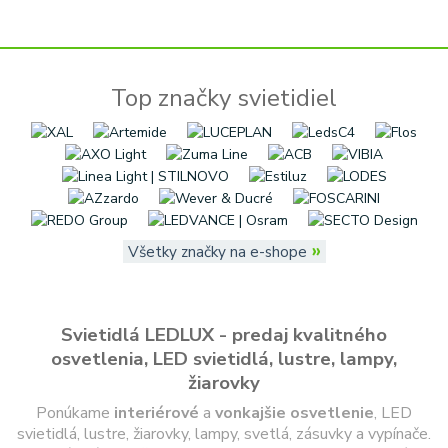
Top značky svietidiel
»
Všetky značky na e-shope
Svietidlá LEDLUX - predaj kvalitného
osvetlenia, LED svietidlá, lustre, lampy,
žiarovky
Ponúkame
interiérové
a
vonkajšie
osvetlenie
, LED
svietidlá, lustre, žiarovky, lampy, svetlá, zásuvky a vypínače.