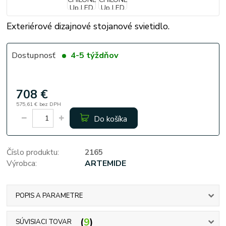
Exteriérové dizajnové stojanové svietidlo.
Dostupnosť
4-5 týždňov
708 €
575,61 €
bez DPH
Do košíka
Číslo produktu:
2165
Výrobca:
ARTEMIDE
POPIS A PARAMETRE
9
SÚVISIACI TOVAR