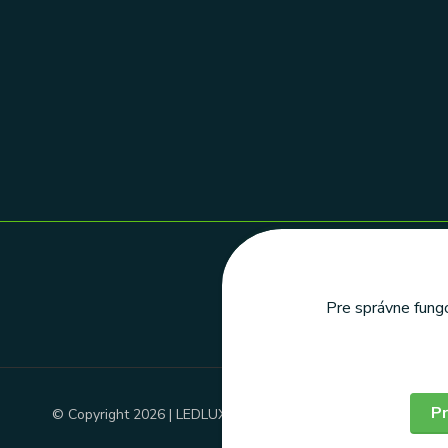
Pre správne fungo
Pr
© Copyright 2026 | LEDLUX, s.r.o.