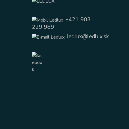
+421 903
229 989
ledlux@ledlux.sk