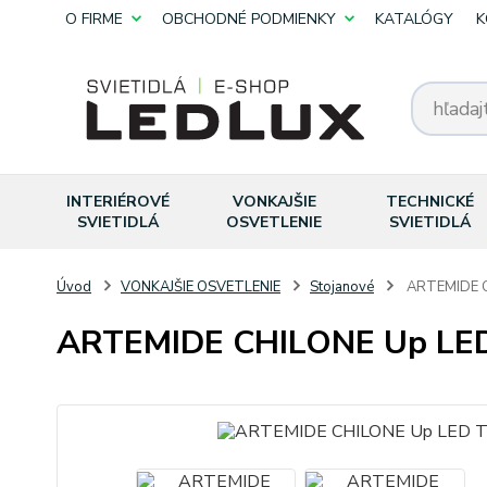
O FIRME
OBCHODNÉ PODMIENKY
KATALÓGY
K
INTERIÉROVÉ
VONKAJŠIE
TECHNICKÉ
SVIETIDLÁ
OSVETLENIE
SVIETIDLÁ
Úvod
VONKAJŠIE OSVETLENIE
Stojanové
ARTEMIDE C
ARTEMIDE CHILONE Up LE