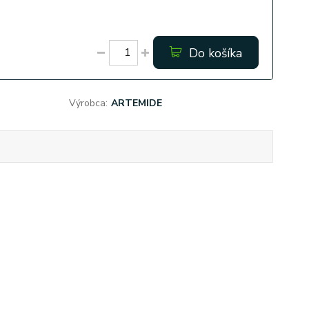
Do košíka
Výrobca:
ARTEMIDE