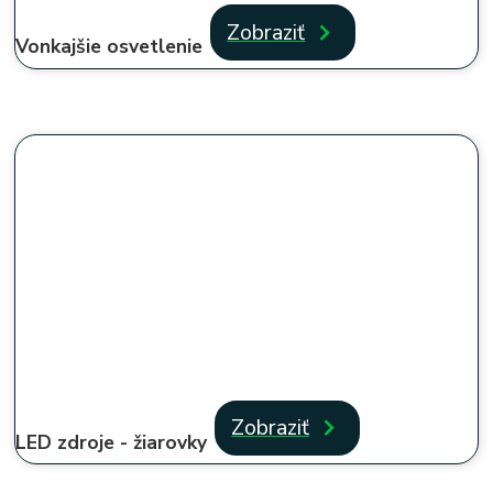
Zobraziť
Vonkajšie osvetlenie
Zobraziť
LED zdroje - žiarovky