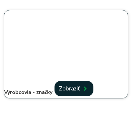
Zobraziť
Výrobcovia - značky