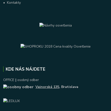
•
Kontakty
KDE NÁS NÁJDETE
OFFICE
|
osobný odber
Vajnorská 135
, Bratislava