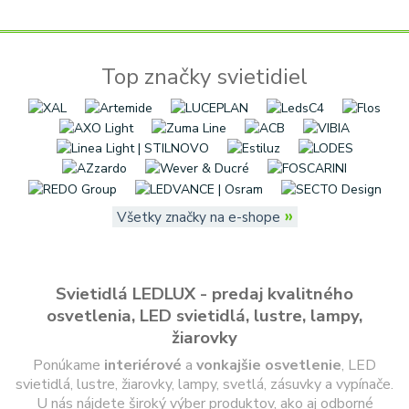
Top značky svietidiel
»
Všetky značky na e-shope
Svietidlá LEDLUX - predaj kvalitného
osvetlenia, LED svietidlá, lustre, lampy,
žiarovky
Ponúkame
interiérové
a
vonkajšie
osvetlenie
, LED
svietidlá, lustre, žiarovky, lampy, svetlá, zásuvky a vypínače.
U nás nájdete široký výber produktov, ako aj odborné