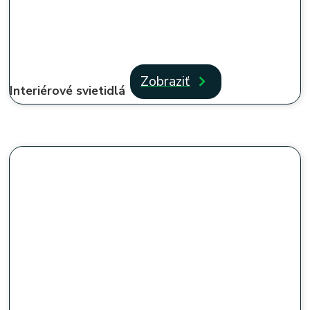
Zobraziť
Interiérové svietidlá