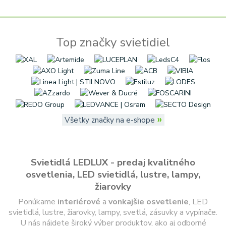
Top značky svietidiel
»
Všetky značky na e-shope
Svietidlá LEDLUX - predaj kvalitného
osvetlenia, LED svietidlá, lustre, lampy,
žiarovky
Ponúkame
interiérové
a
vonkajšie
osvetlenie
, LED
svietidlá, lustre, žiarovky, lampy, svetlá, zásuvky a vypínače.
U nás nájdete široký výber produktov, ako aj odborné