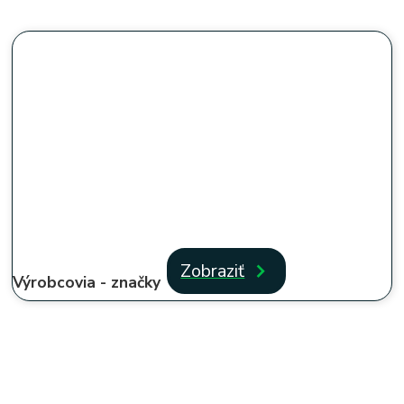
Zobraziť
Výrobcovia - značky