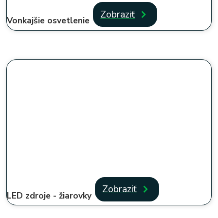
Zobraziť
Vonkajšie osvetlenie
Zobraziť
LED zdroje - žiarovky