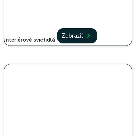
Zobraziť
Interiérové svietidlá