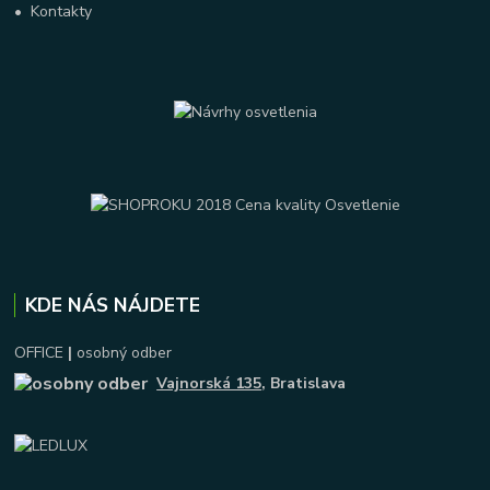
•
Kontakty
KDE NÁS NÁJDETE
OFFICE
|
osobný odber
Vajnorská 135
, Bratislava