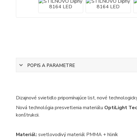
POPIS A PARAMETRE
Dizajnové svietidlo pripomínajúce list, nové technologicky
Nová technológia presvetlenia materiálu
OptiLight Te
konštrukcii.
Materiál:
svetlovodivý materiál PMMA + hliník