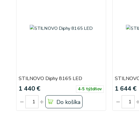
STILNOVO Diphy 8165 LED
STILNOVO
1 440 €
1 644 €
4-5 týždňov
Do košíka