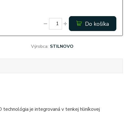
Do košíka
Výrobca:
STILNOVO
 technológia je integrovaná v tenkej hliníkovej