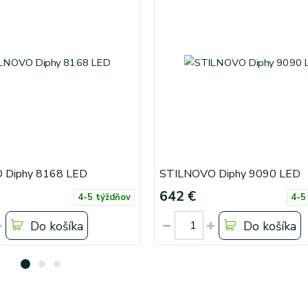
 Diphy 8168 LED
STILNOVO Diphy 9090 LED
642 €
4-5 týždňov
4-5
Do košíka
Do košíka