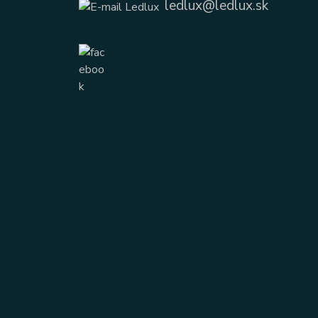
ledlux@ledlux.sk