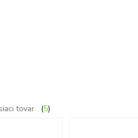
siaci tovar
5