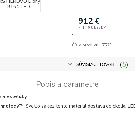
912 €
741,46 €
bez DPH
Číslo produktu:
7523
5
SÚVISIACI TOVAR
Popis a parametre
 aj esteticky.
chnology™
. Svetlo sa cez tento materiál dostáva do okolia. LED