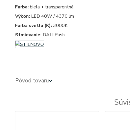
Farba:
biela + transparentná
Výkon:
LED 40W / 4370 lm
Farba svetla (K):
3000K
Stmievanie:
DALI Push
Pôvod tovaru
Súvi