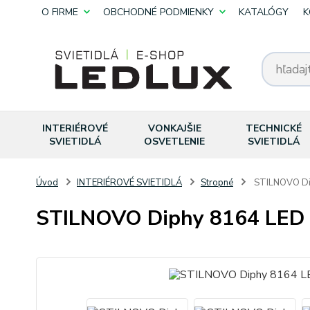
O FIRME
OBCHODNÉ PODMIENKY
KATALÓGY
K
INTERIÉROVÉ
VONKAJŠIE
TECHNICKÉ
SVIETIDLÁ
OSVETLENIE
SVIETIDLÁ
Úvod
INTERIÉROVÉ SVIETIDLÁ
Stropné
STILNOVO Di
STILNOVO Diphy 8164 LED