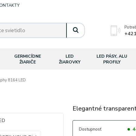
ONTAKTY
Potre
+421
GERMICÍDNE
LED
LED PÁSY, ALU
ŽIARIČE
ŽIAROVKY
PROFILY
phy 8164 LED
Elegantné transparent
Dostupnosť
4