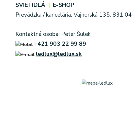
SVIETIDLÁ
|
E-SHOP
Prevádzka / kancelária: Vajnorská 135, 831 04
Kontaktná osoba: Peter Šulek
+421 903 22 99 89
ledlux@ledlux.sk