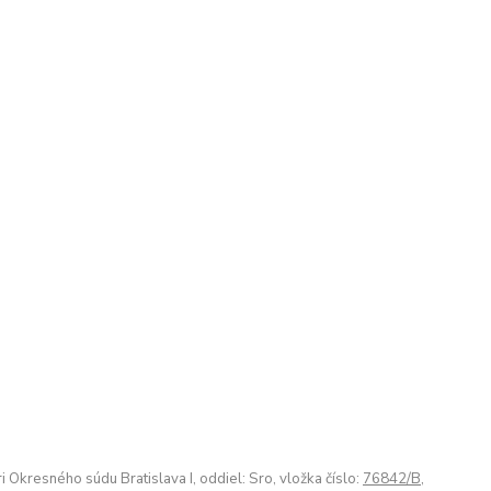
kresného súdu Bratislava I, oddiel: Sro, vložka číslo:
76842/B
,