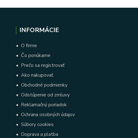
INFORMÁCIE
•
O firme
•
Čo ponúkame
•
Prečo sa registrovať
•
Ako nakupovať
•
Obchodné podmienky
•
Odstúpenie od zmluvy
•
Reklamačný poriadok
•
Ochrana osobných údajov
•
Súbory cookies
•
Doprava a platba