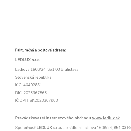
Fakturačná a poštová adresa:
LEDLUX s.r.o.
Lachova 1608/24, 851 03 Bratislava
Slovenská republika
IČO: 46402861
DIČ: 2023367863
IČ DPH: SK2023367863
Prevádzkovateľ internetového obchodu
www.ledlux.sk
Spoločnosť
LEDLUX s.r.o.
, so sídlom Lachova 1608/24, 851 03 Br