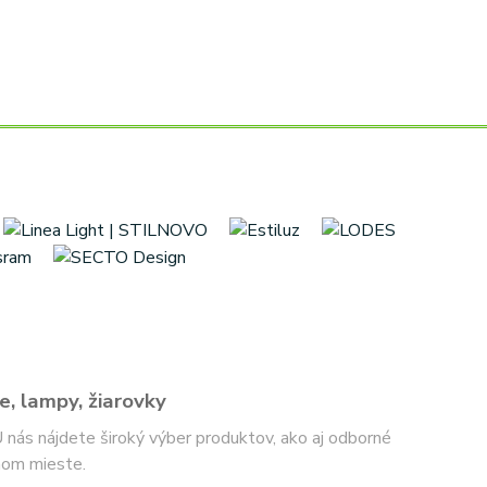
e, lampy, žiarovky
 U nás nájdete široký výber produktov, ako aj odborné
nom mieste.