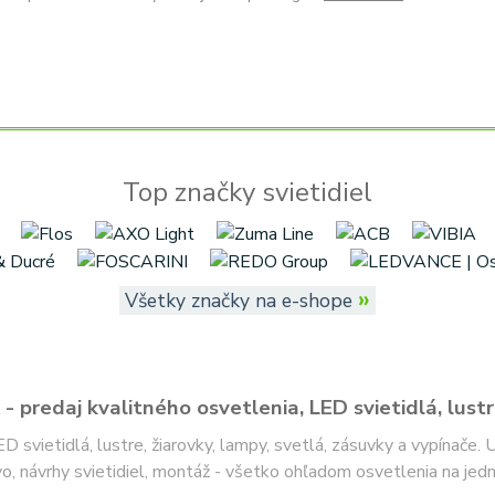
Top značky svietidiel
»
Všetky značky na e-shope
- predaj kvalitného osvetlenia, LED svietidlá, lustr
ED svietidlá, lustre, žiarovky, lampy, svetlá, zásuvky a vypínače.
o, návrhy svietidiel, montáž - všetko ohľadom osvetlenia na jed