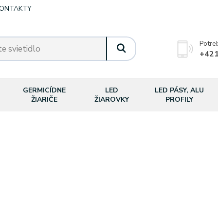
ONTAKTY
Potre
+421
GERMICÍDNE
LED
LED PÁSY, ALU
ŽIARIČE
ŽIAROVKY
PROFILY