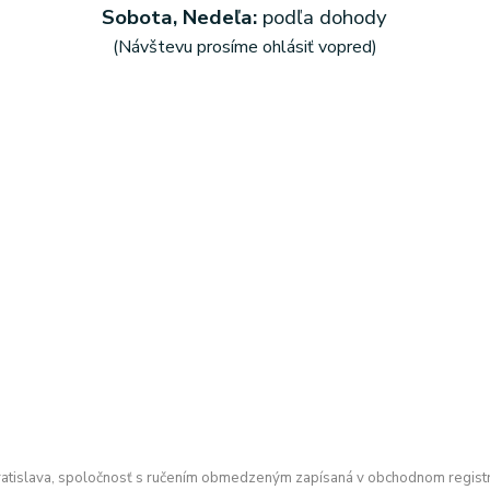
Sobota, Nedeľa:
podľa dohody
(Návštevu prosíme ohlásiť vopred)
atislava, spoločnosť s ručením obmedzeným zapísaná v obchodnom registri O