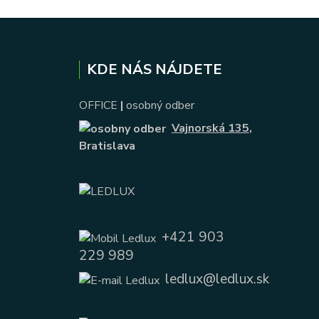
KDE NÁS NÁJDETE
OFFICE
|
osobný odber
Vajnorská 135
,
Bratislava
+421 903
229 989
ledlux@ledlux.sk