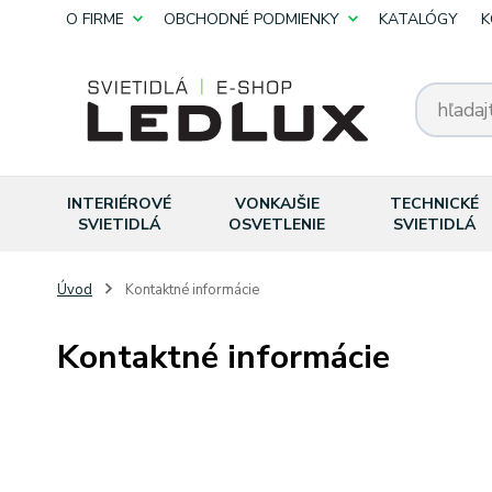
O FIRME
OBCHODNÉ PODMIENKY
KATALÓGY
K
INTERIÉROVÉ
VONKAJŠIE
TECHNICKÉ
SVIETIDLÁ
OSVETLENIE
SVIETIDLÁ
Úvod
Kontaktné informácie
Kontaktné informácie