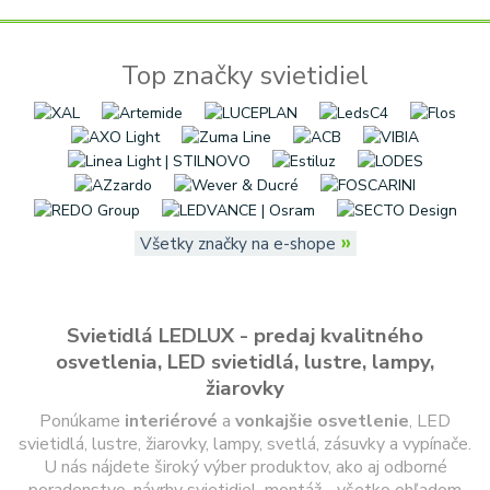
Top značky svietidiel
»
Všetky značky na e-shope
Svietidlá LEDLUX - predaj kvalitného
osvetlenia, LED svietidlá, lustre, lampy,
žiarovky
Ponúkame
interiérové
a
vonkajšie
osvetlenie
, LED
svietidlá, lustre, žiarovky, lampy, svetlá, zásuvky a vypínače.
U nás nájdete široký výber produktov, ako aj odborné
poradenstvo, návrhy svietidiel, montáž - všetko ohľadom