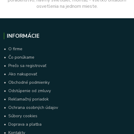
osvetlenia na jednom mieste.
INFORMÁCIE
•
O firme
•
Čo ponúkame
•
Prečo sa registrovať
•
Ako nakupovať
•
Obchodné podmienky
•
Odstúpenie od zmluvy
•
Reklamačný poriadok
•
Ochrana osobných údajov
•
Súbory cookies
•
Doprava a platba
•
Kontakty