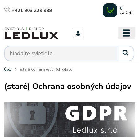
0
+421 903 229 989
za
0 €
Úvod
(staré) Ochrana osobných údajov
(staré) Ochrana osobných údajov