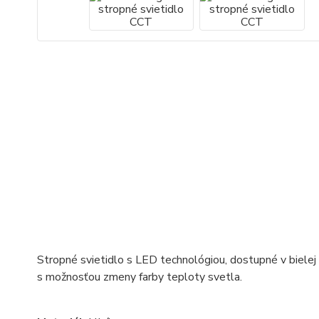
Stropné svietidlo s LED technológiou, dostupné v bielej a
s možnosťou zmeny farby teploty svetla.