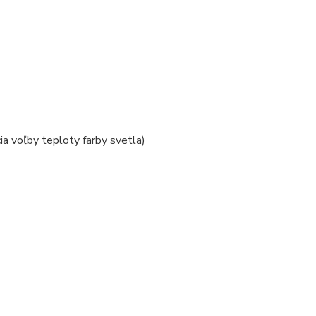
voľby teploty farby svetla)