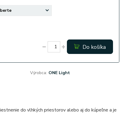
Do košíka
Výrobca:
ONE Light
iestnenie do vlhkých priestorov alebo aj do kúpeľne a je