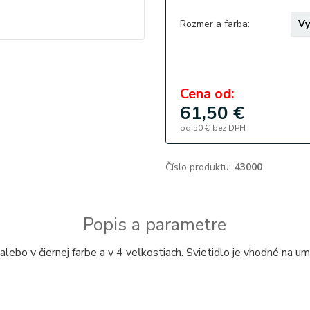
Rozmer a farba:
Cena od:
61,50 €
od
50 €
bez DPH
Číslo produktu:
43000
Popis a parametre
lebo v čiernej farbe a v 4 veľkostiach. Svietidlo je vhodné na um