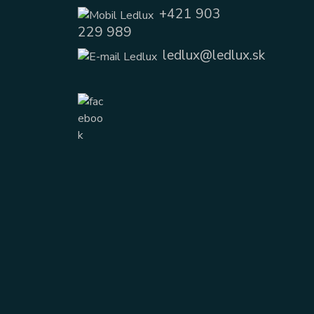
+421 903
229 989
ledlux@ledlux.sk