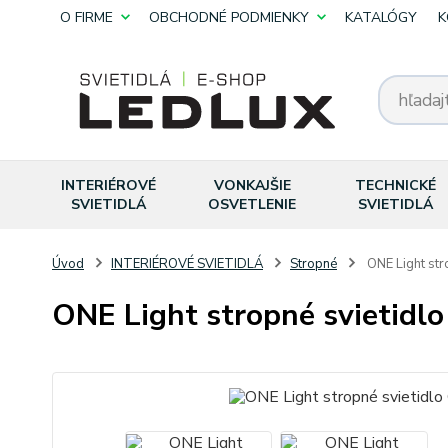
O FIRME
OBCHODNÉ PODMIENKY
KATALÓGY
K
INTERIÉROVÉ
VONKAJŠIE
TECHNICKÉ
SVIETIDLÁ
OSVETLENIE
SVIETIDLÁ
Úvod
INTERIÉROVÉ SVIETIDLÁ
Stropné
ONE Light str
ONE Light stropné svietidl