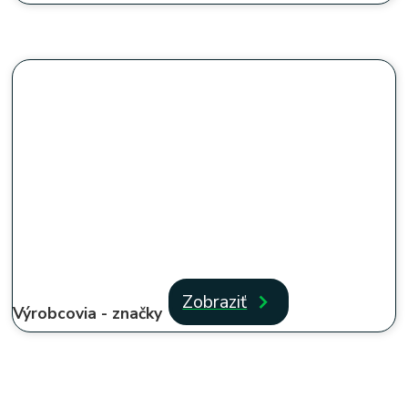
Zobraziť
Výrobcovia - značky