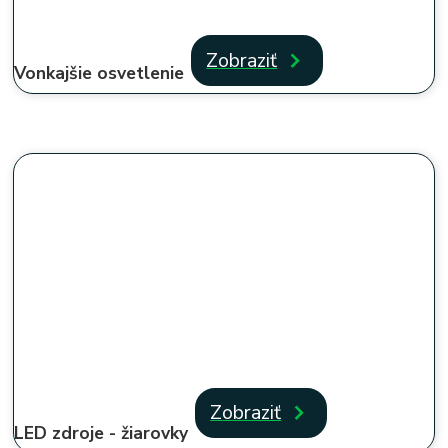
Zobraziť
Vonkajšie osvetlenie
Zobraziť
LED zdroje - žiarovky