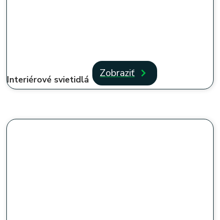
Zobraziť
Interiérové svietidlá