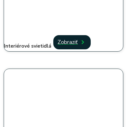
Zobraziť
Interiérové svietidlá