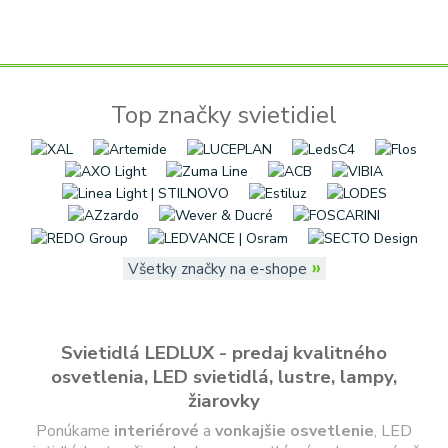
Top značky svietidiel
»
Všetky značky na e-shope
Svietidlá LEDLUX - predaj kvalitného
osvetlenia, LED svietidlá, lustre, lampy,
žiarovky
Ponúkame
interiérové
a
vonkajšie
osvetlenie
, LED