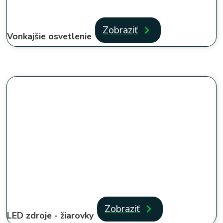
Zobraziť
Vonkajšie osvetlenie
Zobraziť
LED zdroje - žiarovky