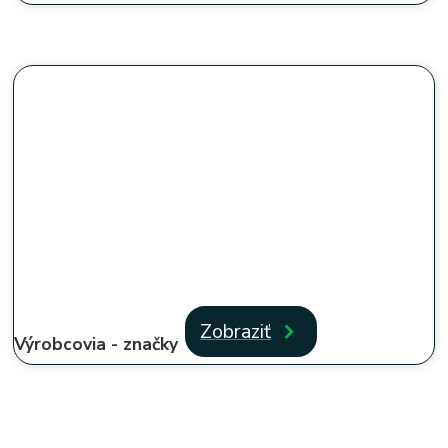
Zobraziť
Výrobcovia - značky