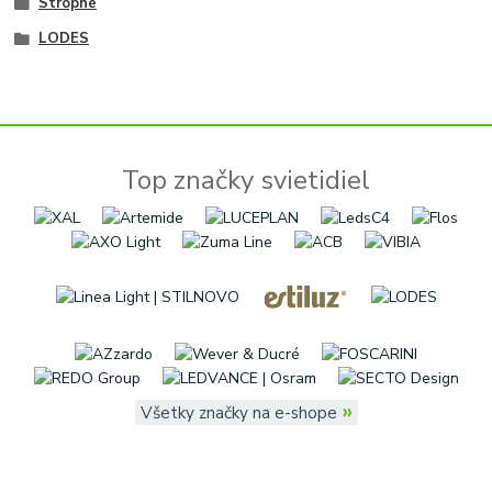
Stropné
LODES
Top značky svietidiel
»
Všetky značky na e-shope