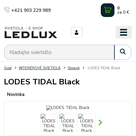
0
+421 903 229 989
za
0 €
Úvod
INTERIÉROVÉ SVIETIDLÁ
Stropné
LODES TIDAL Black
LODES TIDAL Black
Novinka