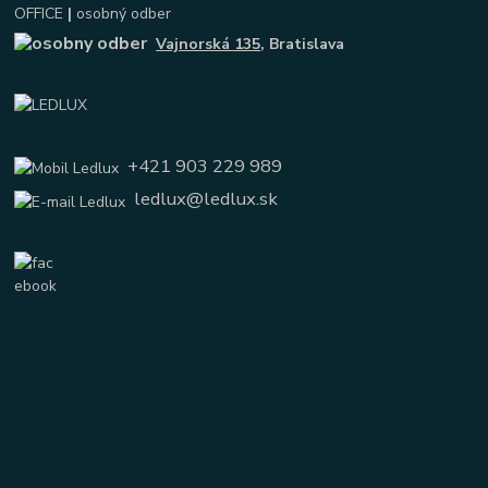
OFFICE
|
osobný odber
Vajnorská 135
, Bratislava
+421 903 229 989
ledlux@ledlux.sk