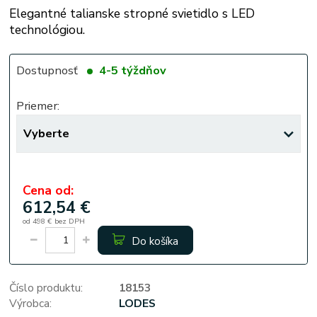
Elegantné talianske stropné svietidlo s LED
technológiou.
Dostupnosť
4-5 týždňov
Priemer:
Cena od:
612,54 €
od
498 €
bez DPH
Do košíka
Číslo produktu:
18153
Výrobca:
LODES