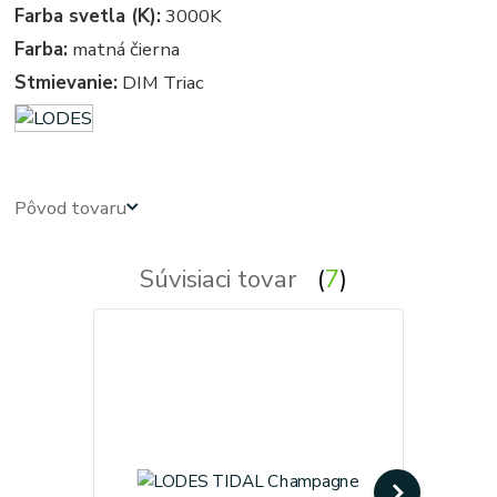
Farba svetla (K):
3000K
Farba:
matná čierna
Stmievanie:
DIM Triac
Pôvod tovaru
Súvisiaci tovar
7